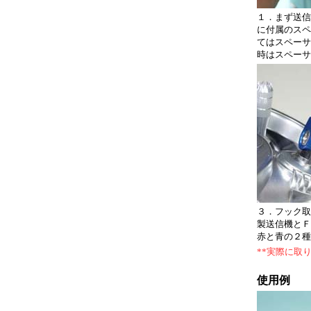
１．まず送信
に付属のスペ
てはスペーサ
時はスペーサ
３．フック取
製送信機とＦ
赤と青の２種
**実際に取
使用例