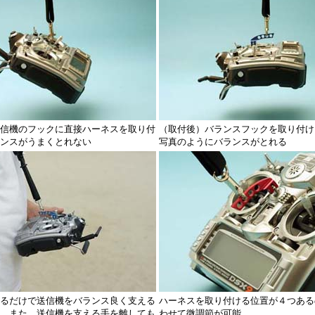
信機のフックに直接ハーネスを取り付
（取付後）バランスフックを取り付け
ンスがうまくとれない
写真のようにバランスがとれる
るだけで送信機をバランス良く支える
ハーネスを取り付ける位置が４つある
。また、送信機を支える手を離しても
わせて微調節が可能