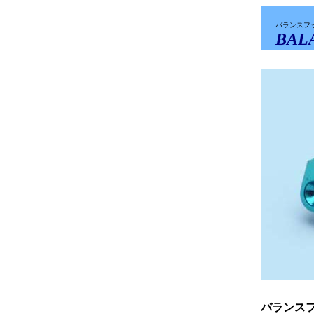
バランスフ
BAL
バランス