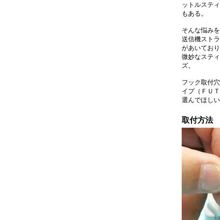
ットルスティ
もある。
そんな悩みを
送信機ストラ
があいており
微妙なスティ
ズ。
フック取付穴
イプ（ＦＵＴ
選んでほしい
取付方法