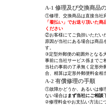
A-1 修理及び交換商
①修理、交換商品は直接当社
「着払い」でお送り頂いた商
ください
②お客様にてご負担いただい
原因が当社にある場合は商品
す。
③定型外郵便の範囲外となる
事前に当社サービス係までご
当社の事前の了承無く定形外
合、精算は定形外郵便料金相
A-2 有償修理の手順
①故障かどうか、あるいは修
ない場合は
まず当社にご相談
②修理料金やお支払い方法に