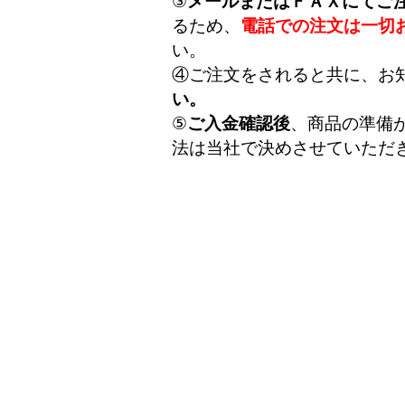
③
メールまたはＦＡＸにてご
るため、
電話での注文は一切
い。
④ご注文をされると共に、お
い。
⑤
ご入金確認後
、商品の準備
法は当社で決めさせていただ