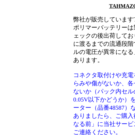
TAHMA
弊社が販売していますT
ポリマーバッテリーは
ェックの後出荷してお
に渡るまでの流通段階
ルの電圧が異常になる
あります。
コネクタ取付けや充電
らみや傷がないか、各
ないか（パック内セル
0.05V以下かどうか
ーター（品番48587
ありましたら、ご購入
なる前」に当社サービ
ご連絡ください。