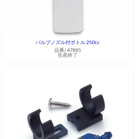
バルブノズル付ボトル 250cc
品番/ 47885
生産終了