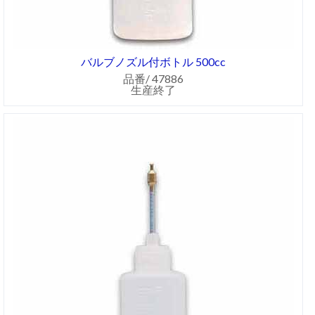
バルブノズル付ボトル 500cc
品番/ 47886
生産終了