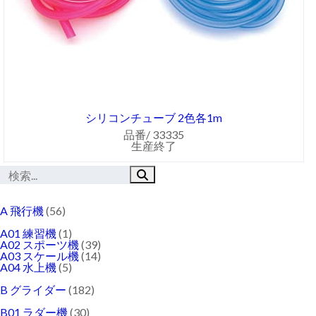
シリコンチューブ 2色各1m
品番/ 33335
生産終了
A 飛行機
(56)
A01 練習機
(1)
A02 スポーツ機
(39)
A03 スケール機
(14)
A04 水上機
(5)
B グライダー
(182)
B01 ラダー機
(30)