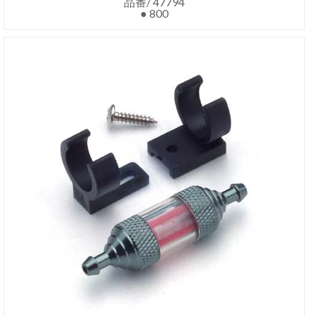
品番/ 47794
● 800