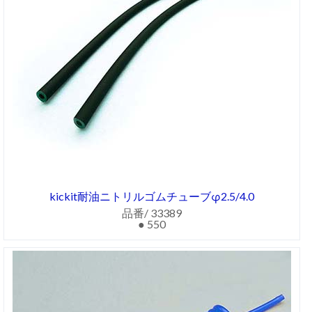
kickit耐油ニトリルゴムチューブφ2.5/4.0
品番/ 33389
● 550