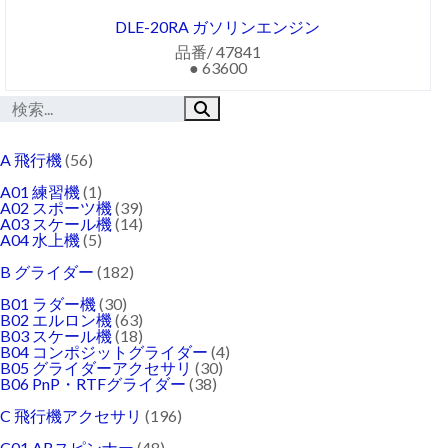
DLE-20RA ガソリンエンジン
品番/ 47841
● 63600
A 飛行機
(56)
A01 練習機
(1)
A02 スポーツ機
(39)
A03 スケール機
(14)
A04 水上機
(5)
B グライダー
(182)
B01 ラダー機
(30)
B02 エルロン機
(63)
B03 スケール機
(18)
B04 コンポジットグライダー
(4)
B05 グライダーアクセサリ
(30)
B06 PnP・RTFグライダー
(38)
C 飛行機アクセサリ
(196)
C01 ABスピンナー
(48)