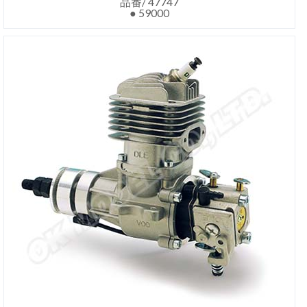
品番/ 47747
● 59000