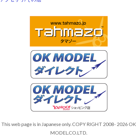
This web page is in Japanese only. COPY RIGHT 2008- 2026 OK
MODEL.CO.LTD.