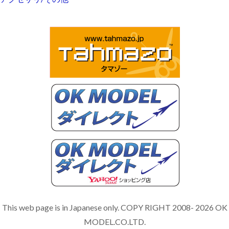
This web page is in Japanese only. COPY RIGHT 2008- 2026 OK
MODEL.CO.LTD.