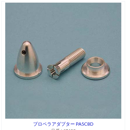
プロペラアダプター PA5C8D