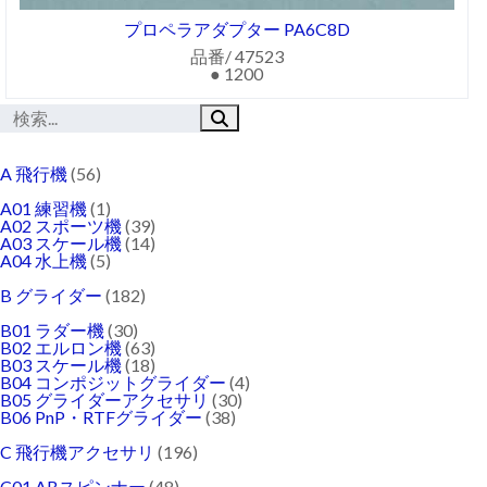
プロペラアダプター PA6C8D
品番/ 47523
● 1200
A 飛行機
(56)
A01 練習機
(1)
A02 スポーツ機
(39)
A03 スケール機
(14)
A04 水上機
(5)
B グライダー
(182)
B01 ラダー機
(30)
B02 エルロン機
(63)
B03 スケール機
(18)
B04 コンポジットグライダー
(4)
B05 グライダーアクセサリ
(30)
B06 PnP・RTFグライダー
(38)
C 飛行機アクセサリ
(196)
C01 ABスピンナー
(48)