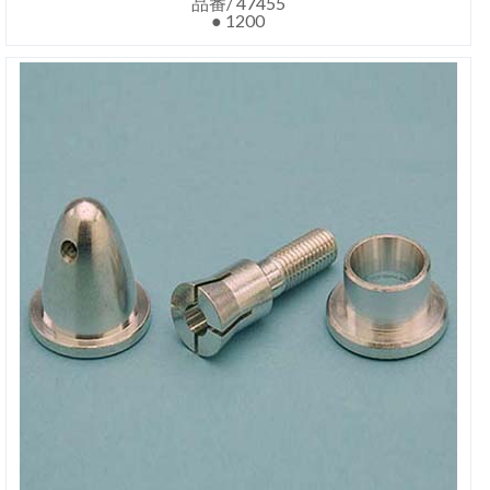
品番/ 47455
● 1200