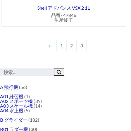
Shell アドバンス VSX 2 1L
品番/ 47846
生産終了
←
1
2
3
A 飛行機
(56)
A01 練習機
(1)
A02 スポーツ機
(39)
A03 スケール機
(14)
A04 水上機
(5)
B グライダー
(182)
B01 ラダー機
(30)