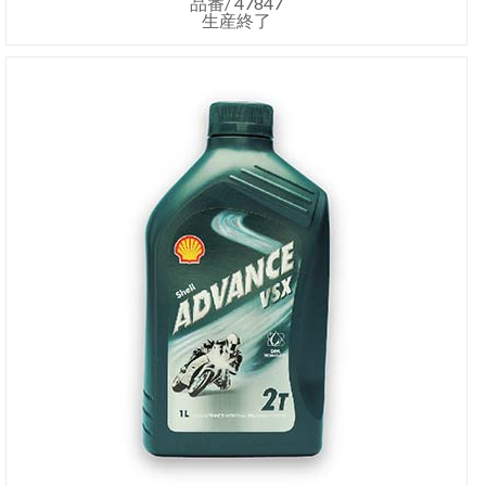
品番/ 47847
生産終了