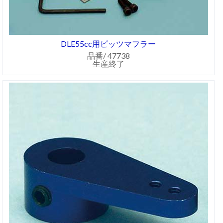
DLE55cc用ピッツマフラー
品番/ 47738
生産終了