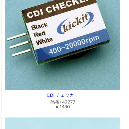
CDI チェッカー
品番/ 47777
● 1480