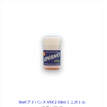
Shell アドバンス VSX 2 33ml ミニボトル