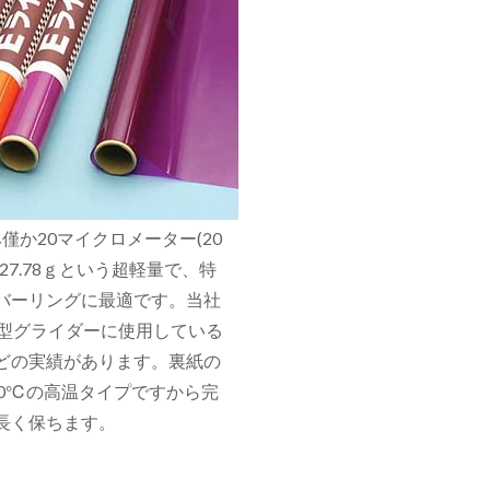
か20マイクロメーター(20
7.78ｇという超軽量で、特
バーリングに最適です。当社
小型グライダーに使用している
どの実績があります。裏紙の
0℃の高温タイプですから完
長く保ちます。