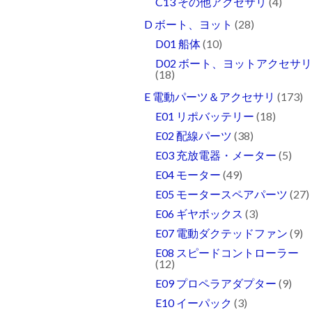
C13 その他アクセサリ
(4)
D ボート、ヨット
(28)
D01 船体
(10)
D02 ボート、ヨットアクセサ
(18)
E 電動パーツ＆アクセサリ
(173)
E01 リポバッテリー
(18)
E02 配線パーツ
(38)
E03 充放電器・メーター
(5)
E04 モーター
(49)
E05 モータースペアパーツ
(27)
E06 ギヤボックス
(3)
E07 電動ダクテッドファン
(9)
E08 スピードコントローラー
(12)
E09 プロペラアダプター
(9)
E10 イーパック
(3)