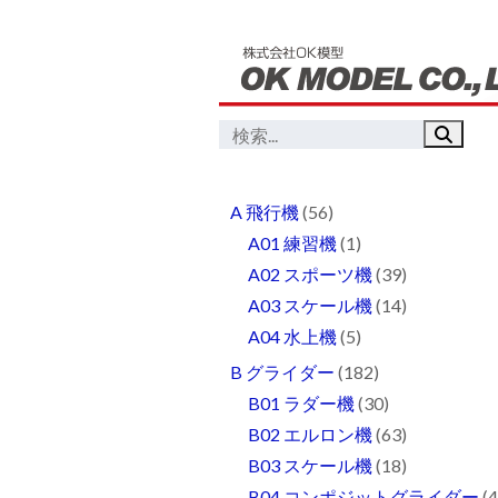
A 飛行機
(56)
A01 練習機
(1)
A02 スポーツ機
(39)
A03 スケール機
(14)
A04 水上機
(5)
B グライダー
(182)
B01 ラダー機
(30)
B02 エルロン機
(63)
B03 スケール機
(18)
B04 コンポジットグライダー
(4