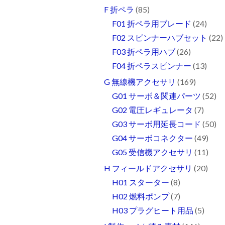
F 折ペラ
(85)
F01 折ペラ用ブレード
(24)
F02 スピンナーハブセット
(22)
F03 折ペラ用ハブ
(26)
F04 折ペラスピンナー
(13)
G 無線機アクセサリ
(169)
G01 サーボ＆関連パーツ
(52)
G02 電圧レギュレータ
(7)
G03 サーボ用延長コード
(50)
G04 サーボコネクター
(49)
G05 受信機アクセサリ
(11)
H フィールドアクセサリ
(20)
H01 スターター
(8)
H02 燃料ポンプ
(7)
H03 プラグヒート用品
(5)