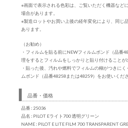
※画面で表示される色彩は、ご覧いただく機器など
場合があります。
※製造ロットやお買い上後の経年変化により、同じ
あります。
（お勧め）
・フィルムを貼る前にNEWフィルムボンド（品番482
理をするとフィルムをしっかりと貼り付けることが
・貼った後、汚れや燃料でフィルムの糊がつきにく
ムボンド（品番48258または48259）をお使いくだ
品番・価格
品番 : 25036
品名 : PILOT Eライト700 透明グリーン
NAME : PILOT E LITE FILM 700 TRANSPARENT GR