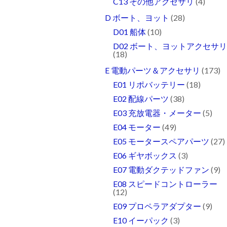
C13 その他アクセサリ
(4)
D ボート、ヨット
(28)
D01 船体
(10)
D02 ボート、ヨットアクセサ
(18)
E 電動パーツ＆アクセサリ
(173)
E01 リポバッテリー
(18)
E02 配線パーツ
(38)
E03 充放電器・メーター
(5)
E04 モーター
(49)
E05 モータースペアパーツ
(27)
E06 ギヤボックス
(3)
E07 電動ダクテッドファン
(9)
E08 スピードコントローラー
(12)
E09 プロペラアダプター
(9)
E10 イーパック
(3)