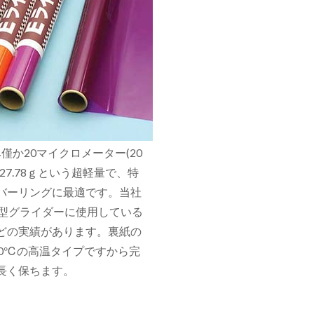
か20マイクロメーター(20
7.78ｇという超軽量で、特
バーリングに最適です。当社
小型グライダーに使用している
どの実績があります。裏紙の
0℃の高温タイプですから完
長く保ちます。