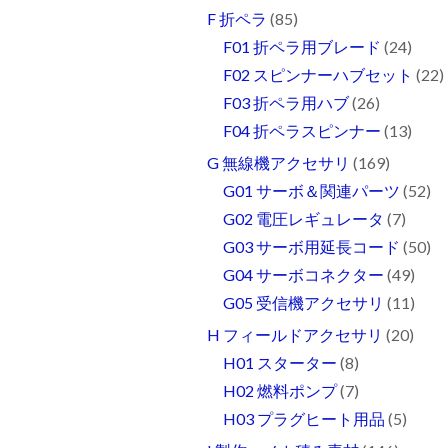
F 折ペラ
(85)
F01 折ペラ用ブレード
(24)
F02 スピンナーハブセット
(22)
F03 折ペラ用ハブ
(26)
F04 折ペラスピンナー
(13)
G 無線機アクセサリ
(169)
G01 サーボ＆関連パーツ
(52)
G02 電圧レギュレータ
(7)
G03 サーボ用延長コード
(50)
G04 サーボコネクター
(49)
G05 受信機アクセサリ
(11)
H フィールドアクセサリ
(20)
H01 スターター
(8)
H02 燃料ポンプ
(7)
H03 プラグヒート用品
(5)