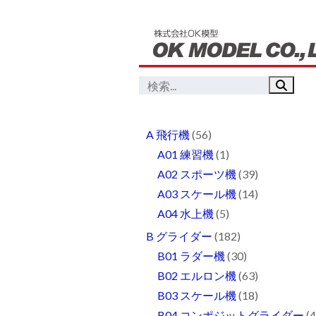
A 飛行機
(56)
A01 練習機
(1)
A02 スポーツ機
(39)
A03 スケール機
(14)
A04 水上機
(5)
B グライダー
(182)
B01 ラダー機
(30)
B02 エルロン機
(63)
B03 スケール機
(18)
B04 コンポジットグライダー
(4