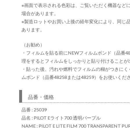
※画面で表示される色彩は、ご覧いただく機器など
場合があります。
※製造ロットやお買い上後の経年変化により、同じ
あります。
（お勧め）
・フィルムを貼る前にNEWフィルムボンド（品番482
理をするとフィルムをしっかりと貼り付けることが
・貼った後、汚れや燃料でフィルムの糊がつきにく
ムボンド（品番48258または48259）をお使いくだ
品番・価格
品番 : 25039
品名 : PILOT Eライト700 透明パープル
NAME : PILOT E LITE FILM 700 TRANSPARENT PU