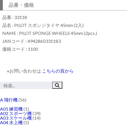
品番・価格
品番 : 33118
品名 : PILOT スポンジタイヤ 45mm (2入)
NAME : PILOT SPONGE WHEELS 45mm (2pcs.)
JANコード : 4942860331183
価格コード : 1100
※お問い合わせは
こちらの頁から
A 飛行機
(56)
A01 練習機
(1)
A02 スポーツ機
(39)
A03 スケール機
(14)
A04 水上機
(5)