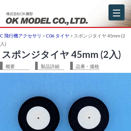
C 飛行機アクセサリ
>
C06 タイヤ
>
スポンジタイヤ 45mm (2
入)
スポンジタイヤ 45mm (2入)
概要
製品詳細
品番・価格