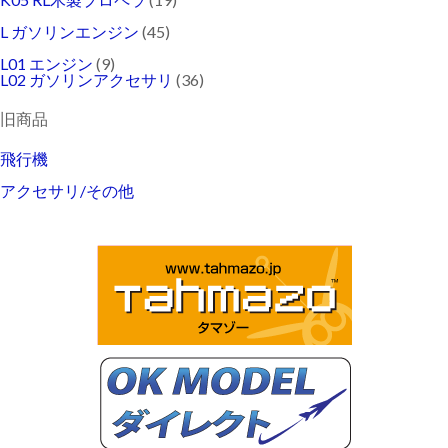
L ガソリンエンジン
(45)
L01 エンジン
(9)
L02 ガソリンアクセサリ
(36)
旧商品
飛行機
アクセサリ/その他