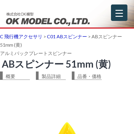
C 飛行機アクセサリ
>
C01 ABスピンナー
>
ABスピンナー
51mm (黄)
アルミバックプレートスピンナー
ABスピンナー 51mm (黄)
概要
製品詳細
品番・価格