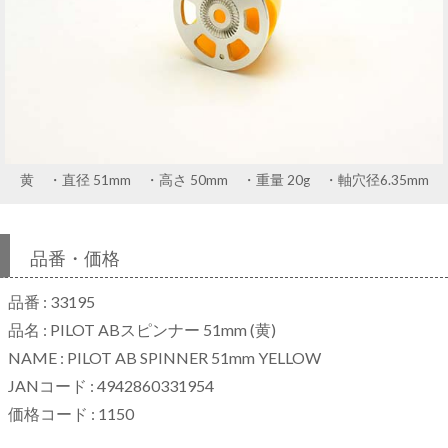
黄 ・直径 51mm ・高さ 50mm ・重量 20g ・軸穴径6.35mm
品番・価格
品番 : 33195
品名 : PILOT ABスピンナー 51mm (黄)
NAME : PILOT AB SPINNER 51mm YELLOW
JANコード : 4942860331954
価格コード : 1150