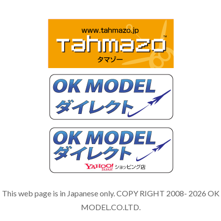
This web page is in Japanese only. COPY RIGHT 2008- 2026 OK
MODEL.CO.LTD.