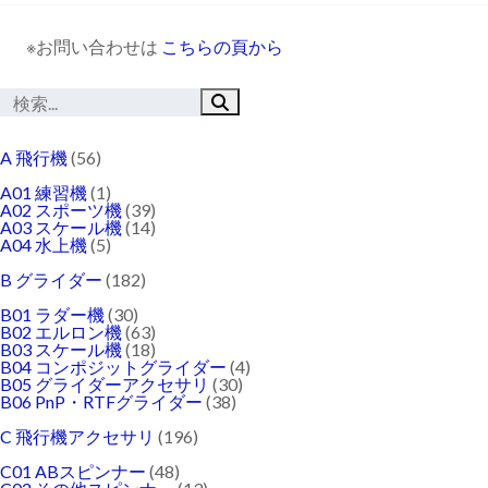
※お問い合わせは
こちらの頁から
A 飛行機
(56)
A01 練習機
(1)
A02 スポーツ機
(39)
A03 スケール機
(14)
A04 水上機
(5)
B グライダー
(182)
B01 ラダー機
(30)
B02 エルロン機
(63)
B03 スケール機
(18)
B04 コンポジットグライダー
(4)
B05 グライダーアクセサリ
(30)
B06 PnP・RTFグライダー
(38)
C 飛行機アクセサリ
(196)
C01 ABスピンナー
(48)