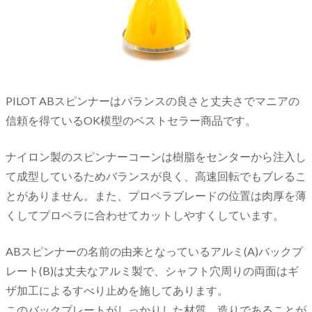
PILOT ABスピンナーはバランスの良さと丈夫さでマニアの
信頼を得ているOK模型のベストセラー商品です。
ナイロン製のスピンナーコーンは樹脂をセンターから注入し
て成型しているためバランスが良く、高速回転でもブレるこ
とがありません。また、プロペラブレードの位置は肉厚を薄
くしてプロペラに合わせてカットしやすくしています。
ABスピンナーの名前の由来となっているアルミ(A)バックプ
レート(B)は丈夫なアルミ製で、シャフト穴周りの両面はギ
ザ加工によるすべり止めを施してあります。
このバックプレートがしっかりした材質、造りであることが