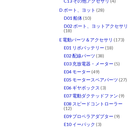
C13 その他アクセサリ
(4)
D ボート、ヨット
(28)
D01 船体
(10)
D02 ボート、ヨットアクセサ
(18)
E 電動パーツ＆アクセサリ
(173)
E01 リポバッテリー
(18)
E02 配線パーツ
(38)
E03 充放電器・メーター
(5)
E04 モーター
(49)
E05 モータースペアパーツ
(27)
E06 ギヤボックス
(3)
E07 電動ダクテッドファン
(9)
E08 スピードコントローラー
(12)
E09 プロペラアダプター
(9)
E10 イーパック
(3)