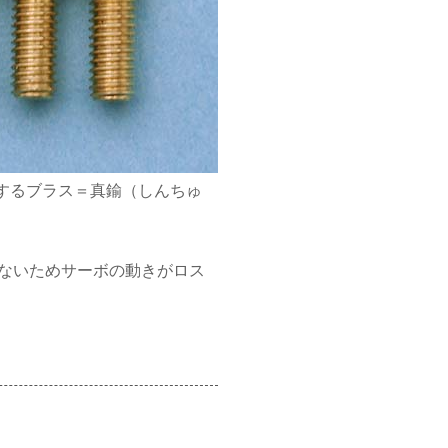
するブラス＝真鍮（しんちゅ
くないためサーボの動きがロス