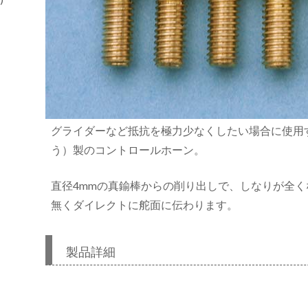
グライダーなど抵抗を極力少なくしたい場合に使用
う）製のコントロールホーン。
直径4mmの真鍮棒からの削り出しで、しなりが全
無くダイレクトに舵面に伝わります。
製品詳細