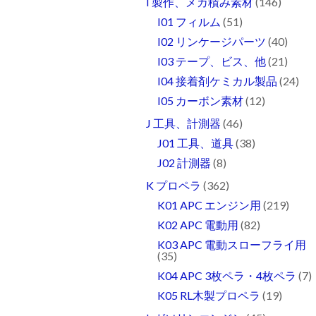
I 製作、メカ積み素材
(146)
I01 フィルム
(51)
I02 リンケージパーツ
(40)
I03 テープ、ビス、他
(21)
I04 接着剤ケミカル製品
(24)
I05 カーボン素材
(12)
J 工具、計測器
(46)
J01 工具、道具
(38)
J02 計測器
(8)
K プロペラ
(362)
K01 APC エンジン用
(219)
K02 APC 電動用
(82)
K03 APC 電動スローフライ用
(35)
K04 APC 3枚ペラ・4枚ペラ
(7)
K05 RL木製プロペラ
(19)