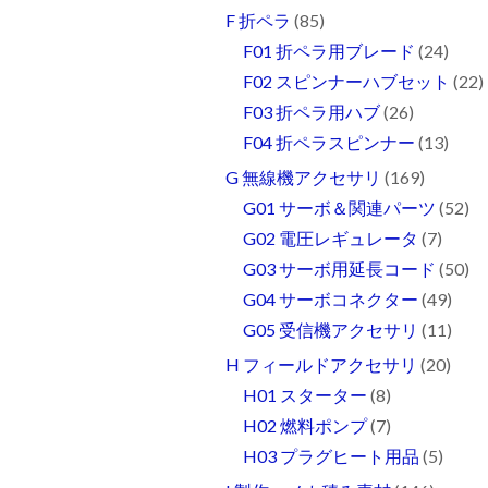
F 折ペラ
(85)
F01 折ペラ用ブレード
(24)
F02 スピンナーハブセット
(22)
F03 折ペラ用ハブ
(26)
F04 折ペラスピンナー
(13)
G 無線機アクセサリ
(169)
G01 サーボ＆関連パーツ
(52)
G02 電圧レギュレータ
(7)
G03 サーボ用延長コード
(50)
G04 サーボコネクター
(49)
G05 受信機アクセサリ
(11)
H フィールドアクセサリ
(20)
H01 スターター
(8)
H02 燃料ポンプ
(7)
H03 プラグヒート用品
(5)