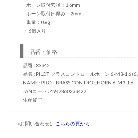
･ ホーン取付穴径：1.6mm
･ ホーン取付部厚み：2mm
･ 重量：0.8g
・ 6個入り
品番・価格
品番 : 33342
品名 : PILOT ブラスコントロールホーン 6-M3-1.6 (6
NAME : PILOT BRASS CONTROL HORN 6-M3-1.6
JANコード : 4942860333422
生産終了
※お問い合わせは
こちらの頁から