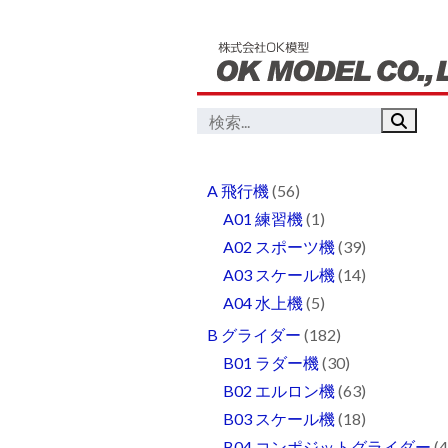
A 飛行機
(56)
A01 練習機
(1)
A02 スポーツ機
(39)
A03 スケール機
(14)
A04 水上機
(5)
B グライダー
(182)
B01 ラダー機
(30)
B02 エルロン機
(63)
B03 スケール機
(18)
B04 コンポジットグライダー
(4