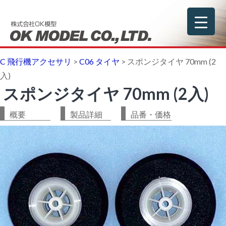
C 飛行機アクセサリ
>
C06 タイヤ
>
スポンジタイヤ 70mm (2
入)
スポンジタイヤ 70mm (2入)
概要
製品詳細
品番・価格