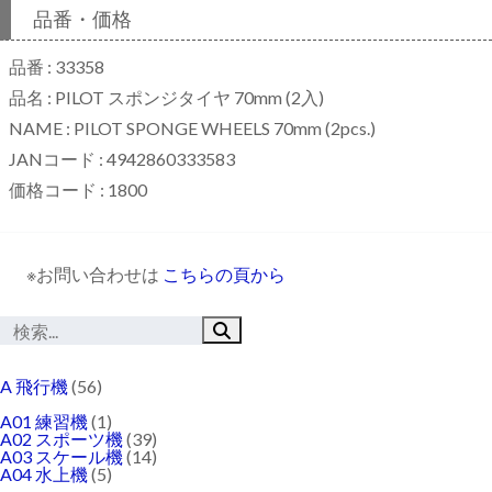
品番・価格
品番 : 33358
品名 : PILOT スポンジタイヤ 70mm (2入)
NAME : PILOT SPONGE WHEELS 70mm (2pcs.)
JANコード : 4942860333583
価格コード : 1800
※お問い合わせは
こちらの頁から
A 飛行機
(56)
A01 練習機
(1)
A02 スポーツ機
(39)
A03 スケール機
(14)
A04 水上機
(5)