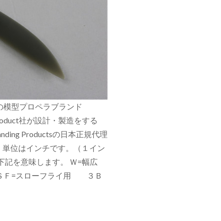
世界最大の模型プロペラブランド
roduct社が設計・製造をする
ng Productsの日本正規代理
。単位はインチです。（１イン
、下記を意味します。 Ｗ=幅広
 ＳＦ=スローフライ用 ３Ｂ