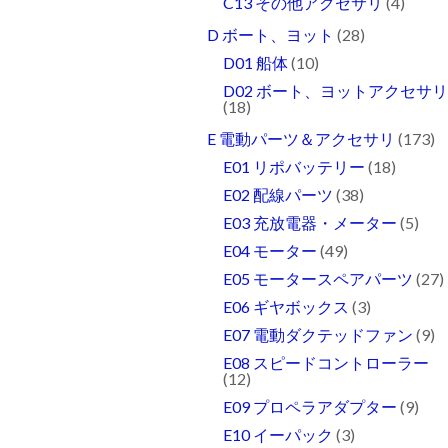
C13 その他アクセサリ
(4)
D ボート、ヨット
(28)
D01 船体
(10)
D02 ボート、ヨットアクセサ
(18)
E 電動パーツ＆アクセサリ
(173)
E01 リポバッテリー
(18)
E02 配線パーツ
(38)
E03 充放電器・メーター
(5)
E04 モーター
(49)
E05 モータースペアパーツ
(27)
E06 ギヤボックス
(3)
E07 電動ダクテッドファン
(9)
E08 スピードコントローラー
(12)
E09 プロペラアダプター
(9)
E10 イーパック
(3)