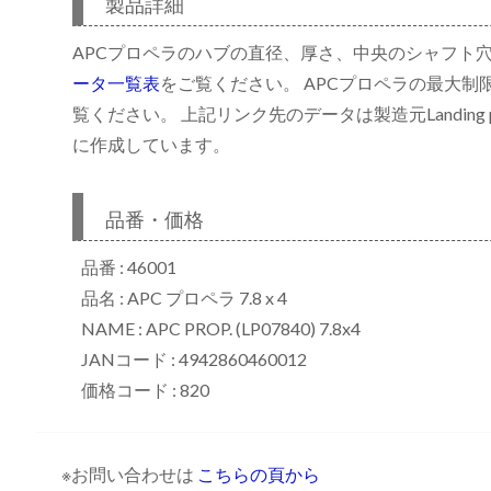
製品詳細
APCプロペラのハブの直径、厚さ、中央のシャフト
ータ一覧表
をご覧ください。 APCプロペラの最大制
リ
覧ください。 上記リンク先のデータは製造元Landing p
に作成しています。
品番・価格
品番 : 46001
品名 : APC プロペラ 7.8 x 4
NAME : APC PROP. (LP07840) 7.8x4
JANコード : 4942860460012
価格コード : 820
※お問い合わせは
こちらの頁から