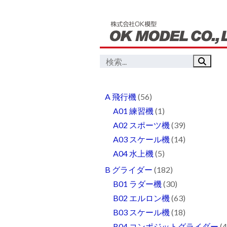
A 飛行機
(56)
A01 練習機
(1)
A02 スポーツ機
(39)
A03 スケール機
(14)
A04 水上機
(5)
B グライダー
(182)
B01 ラダー機
(30)
B02 エルロン機
(63)
B03 スケール機
(18)
B04 コンポジットグライダー
(4