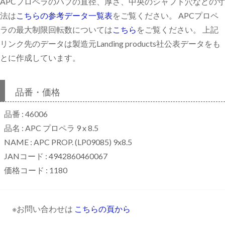
APCプロペラのハブの直径、厚さ、中央のシャフト穴などの寸
法は
こちらの参考データ一覧表
をご覧ください。 APCプロペ
ラの最大制限回転数については
こちら
をご覧ください。 上記
リンク先のデータは製造元Landing products社公表データをも
とに作成しています。
品番・価格
品番 : 46006
品名 : APC プロペラ 9 x 8.5
NAME : APC PROP. (LP09085) 9x8.5
JANコード : 4942860460067
価格コード : 1180
※お問い合わせは
こちらの頁から