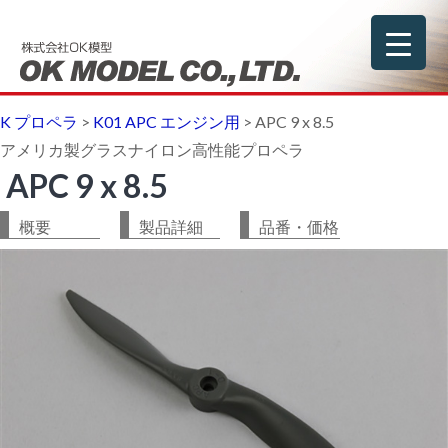
K プロペラ
>
K01 APC エンジン用
>
APC 9 x 8.5
アメリカ製グラスナイロン高性能プロペラ
APC 9 x 8.5
概要
製品詳細
品番・価格