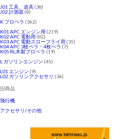
J01 工具、道具
(38)
J02 計測器
(8)
K プロペラ
(362)
K01 APC エンジン用
(219)
K02 APC 電動用
(82)
K03 APC 電動スローフライ用
(35)
K04 APC 3枚ペラ・4枚ペラ
(7)
K05 RL木製プロペラ
(19)
L ガソリンエンジン
(45)
L01 エンジン
(9)
L02 ガソリンアクセサリ
(36)
旧商品
飛行機
アクセサリ/その他