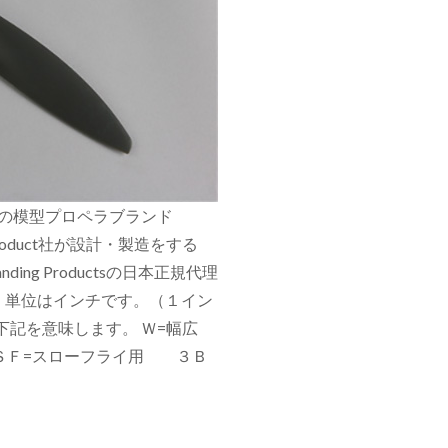
世界最大の模型プロペラブランド
roduct社が設計・製造をする
ng Productsの日本正規代理
。単位はインチです。（１イン
、下記を意味します。 Ｗ=幅広
 ＳＦ=スローフライ用 ３Ｂ