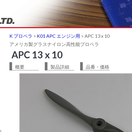
K プロペラ
>
K01 APC エンジン用
>
APC 13 x 10
アメリカ製グラスナイロン高性能プロペラ
APC 13 x 10
概要
製品詳細
品番・価格
)