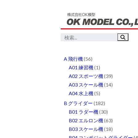
A 飛行機
(56)
A01 練習機
(1)
A02 スポーツ機
(39)
A03 スケール機
(14)
A04 水上機
(5)
B グライダー
(182)
B01 ラダー機
(30)
B02 エルロン機
(63)
B03 スケール機
(18)
B04 コンポジットグライダー
(4