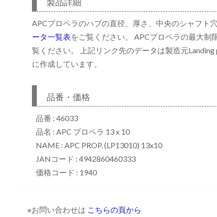
製品詳細
APCプロペラのハブの直径、厚さ、中央のシャフト
ータ一覧表
をご覧ください。 APCプロペラの最大制
リ
覧ください。 上記リンク先のデータは製造元Landing p
に作成しています。
品番・価格
品番 : 46033
品名 : APC プロペラ 13 x 10
NAME : APC PROP. (LP13010) 13x10
JANコード : 4942860460333
価格コード : 1940
※お問い合わせは
こちらの頁から