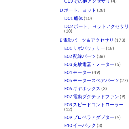
C13 その他アクセサリ
(4)
D ボート、ヨット
(28)
D01 船体
(10)
D02 ボート、ヨットアクセサ
(18)
E 電動パーツ＆アクセサリ
(173)
E01 リポバッテリー
(18)
E02 配線パーツ
(38)
E03 充放電器・メーター
(5)
E04 モーター
(49)
E05 モータースペアパーツ
(27)
E06 ギヤボックス
(3)
E07 電動ダクテッドファン
(9)
E08 スピードコントローラー
(12)
E09 プロペラアダプター
(9)
E10 イーパック
(3)