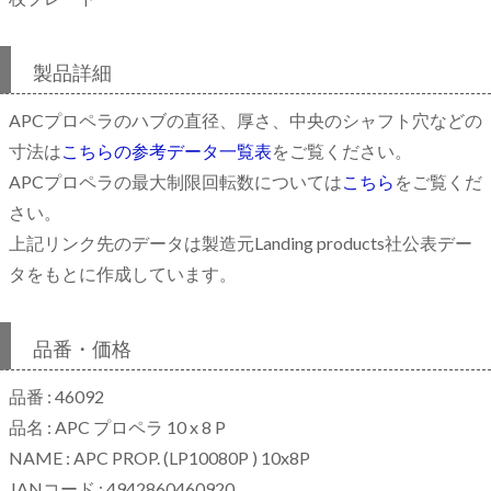
製品詳細
APCプロペラのハブの直径、厚さ、中央のシャフト穴などの
寸法は
こちらの参考データ一覧表
をご覧ください。
APCプロペラの最大制限回転数については
こちら
をご覧くだ
さい。
上記リンク先のデータは製造元Landing products社公表デー
タをもとに作成しています。
品番・価格
品番 : 46092
品名 : APC プロペラ 10 x 8 P
NAME : APC PROP. (LP10080P ) 10x8P
JANコード : 4942860460920