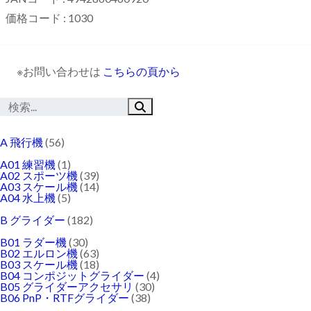
価格コード : 1030
※お問い合わせは
こちらの頁から
A 飛行機
(56)
A01 練習機
(1)
A02 スポーツ機
(39)
A03 スケール機
(14)
A04 水上機
(5)
B グライダー
(182)
B01 ラダー機
(30)
B02 エルロン機
(63)
B03 スケール機
(18)
B04 コンポジットグライダー
(4)
B05 グライダーアクセサリ
(30)
B06 PnP・RTFグライダー
(38)