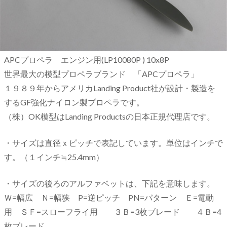
APCプロペラ エンジン用(LP10080P ) 10x8P
世界最大の模型プロペラブランド 「APCプロペラ」
１９８９年からアメリカLanding Product社が設計・製造を
するGF強化ナイロン製プロペラです。
（株）OK模型はLanding Productsの日本正規代理店です。
・サイズは直径ｘピッチで表記しています。単位はインチで
す。（１インチ≒25.4mm）
・サイズの後ろのアルファベットは、下記を意味します。
Ｗ=幅広 Ｎ=幅狭 P=逆ピッチ PN=パターン Ｅ=電動
用 ＳＦ=スローフライ用 ３Ｂ=3枚ブレード ４Ｂ=4
枚ブレード