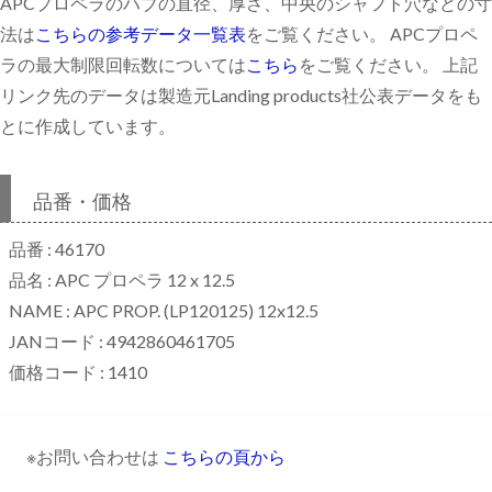
APCプロペラのハブの直径、厚さ、中央のシャフト穴などの寸
法は
こちらの参考データ一覧表
をご覧ください。 APCプロペ
ラの最大制限回転数については
こちら
をご覧ください。 上記
リンク先のデータは製造元Landing products社公表データをも
とに作成しています。
品番・価格
品番 : 46170
品名 : APC プロペラ 12 x 12.5
NAME : APC PROP. (LP120125) 12x12.5
JANコード : 4942860461705
価格コード : 1410
※お問い合わせは
こちらの頁から