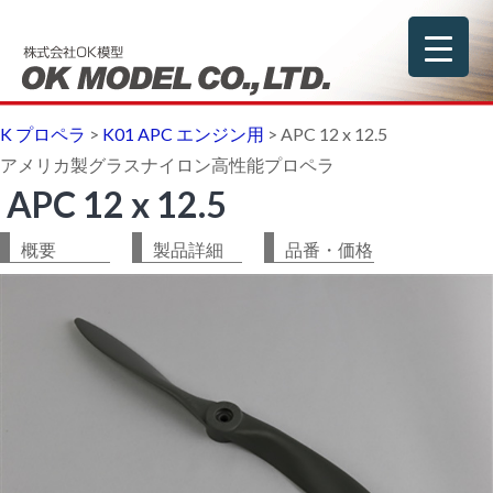
K プロペラ
>
K01 APC エンジン用
>
APC 12 x 12.5
アメリカ製グラスナイロン高性能プロペラ
APC 12 x 12.5
概要
製品詳細
品番・価格