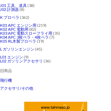
J01 工具、道具
(38)
J02 計測器
(8)
K プロペラ
(362)
K01 APC エンジン用
(219)
K02 APC 電動用
(82)
K03 APC 電動スローフライ用
(35)
K04 APC 3枚ペラ・4枚ペラ
(7)
K05 RL木製プロペラ
(19)
L ガソリンエンジン
(45)
L01 エンジン
(9)
L02 ガソリンアクセサリ
(36)
旧商品
飛行機
アクセサリ/その他