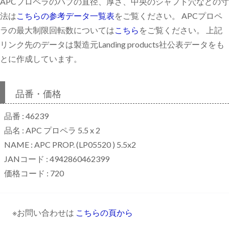
APCプロペラのハブの直径、厚さ、中央のシャフト穴などの寸
法は
こちらの参考データ一覧表
をご覧ください。 APCプロペ
ラの最大制限回転数については
こちら
をご覧ください。 上記
リンク先のデータは製造元Landing products社公表データをも
とに作成しています。
品番・価格
品番 : 46239
品名 : APC プロペラ 5.5 x 2
NAME : APC PROP. (LP05520 ) 5.5x2
JANコード : 4942860462399
価格コード : 720
※お問い合わせは
こちらの頁から