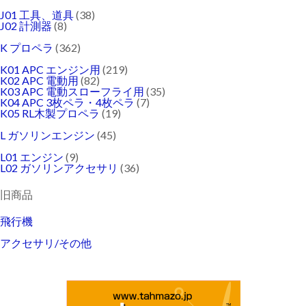
J01 工具、道具
(38)
J02 計測器
(8)
K プロペラ
(362)
K01 APC エンジン用
(219)
K02 APC 電動用
(82)
K03 APC 電動スローフライ用
(35)
K04 APC 3枚ペラ・4枚ペラ
(7)
K05 RL木製プロペラ
(19)
L ガソリンエンジン
(45)
L01 エンジン
(9)
L02 ガソリンアクセサリ
(36)
旧商品
飛行機
アクセサリ/その他