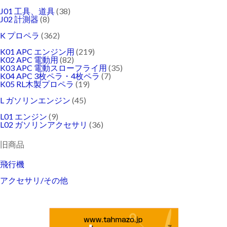
J01 工具、道具
(38)
J02 計測器
(8)
K プロペラ
(362)
K01 APC エンジン用
(219)
K02 APC 電動用
(82)
K03 APC 電動スローフライ用
(35)
K04 APC 3枚ペラ・4枚ペラ
(7)
K05 RL木製プロペラ
(19)
L ガソリンエンジン
(45)
L01 エンジン
(9)
L02 ガソリンアクセサリ
(36)
旧商品
飛行機
アクセサリ/その他