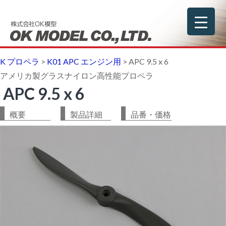
K プロペラ
>
K01 APC エンジン用
>
APC 9.5 x 6
アメリカ製グラスナイロン高性能プロペラ
APC 9.5 x 6
概要
製品詳細
品番・価格