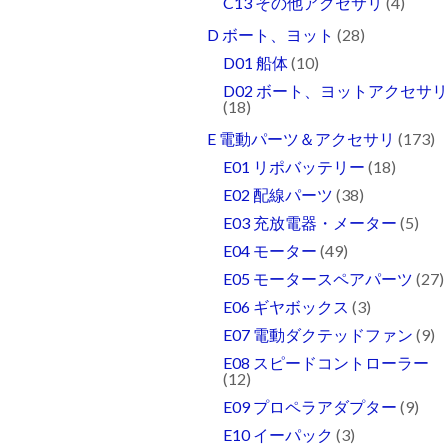
C13 その他アクセサリ
(4)
D ボート、ヨット
(28)
D01 船体
(10)
D02 ボート、ヨットアクセサ
(18)
E 電動パーツ＆アクセサリ
(173)
E01 リポバッテリー
(18)
E02 配線パーツ
(38)
E03 充放電器・メーター
(5)
E04 モーター
(49)
E05 モータースペアパーツ
(27)
E06 ギヤボックス
(3)
E07 電動ダクテッドファン
(9)
E08 スピードコントローラー
(12)
E09 プロペラアダプター
(9)
E10 イーパック
(3)