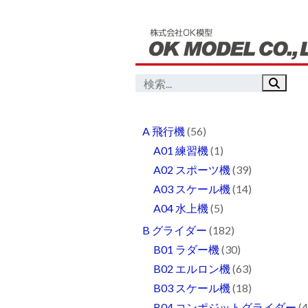
A 飛行機
(56)
A01 練習機
(1)
A02 スポーツ機
(39)
A03 スケール機
(14)
A04 水上機
(5)
B グライダー
(182)
B01 ラダー機
(30)
B02 エルロン機
(63)
B03 スケール機
(18)
B04 コンポジットグライダー
(4