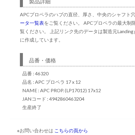
製品詳細
APCプロペラのハブの直径、厚さ、中央のシャフト
ータ一覧表
をご覧ください。 APCプロペラの最大制
リ
覧ください。 上記リンク先のデータは製造元Landing p
に作成しています。
品番・価格
品番 : 46320
品名 : APC プロペラ 17 x 12
NAME : APC PROP. (LP17012) 17x12
JANコード : 4942860463204
生産終了
※お問い合わせは
こちらの頁から