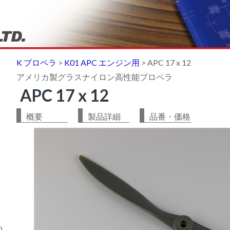
K プロペラ
>
K01 APC エンジン用
>
APC 17 x 12
アメリカ製グラスナイロン高性能プロペラ
APC 17 x 12
概要
製品詳細
品番・価格
)