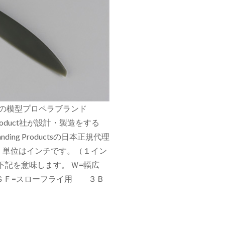
世界最大の模型プロペラブランド
roduct社が設計・製造をする
ng Productsの日本正規代理
。単位はインチです。（１イン
、下記を意味します。 Ｗ=幅広
 ＳＦ=スローフライ用 ３Ｂ