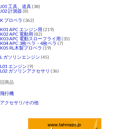
J01 工具、道具
(38)
J02 計測器
(8)
K プロペラ
(362)
K01 APC エンジン用
(219)
K02 APC 電動用
(82)
K03 APC 電動スローフライ用
(35)
K04 APC 3枚ペラ・4枚ペラ
(7)
K05 RL木製プロペラ
(19)
L ガソリンエンジン
(45)
L01 エンジン
(9)
L02 ガソリンアクセサリ
(36)
旧商品
飛行機
アクセサリ/その他