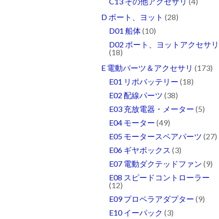
C13 その他アクセサリ
(4)
D ボート、ヨット
(28)
D01 船体
(10)
D02 ボート、ヨットアクセサ
(18)
E 電動パーツ＆アクセサリ
(173)
E01 リポバッテリー
(18)
E02 配線パーツ
(38)
E03 充放電器・メーター
(5)
E04 モーター
(49)
E05 モータースペアパーツ
(27)
E06 ギヤボックス
(3)
E07 電動ダクテッドファン
(9)
E08 スピードコントローラー
(12)
E09 プロペラアダプター
(9)
E10 イーパック
(3)