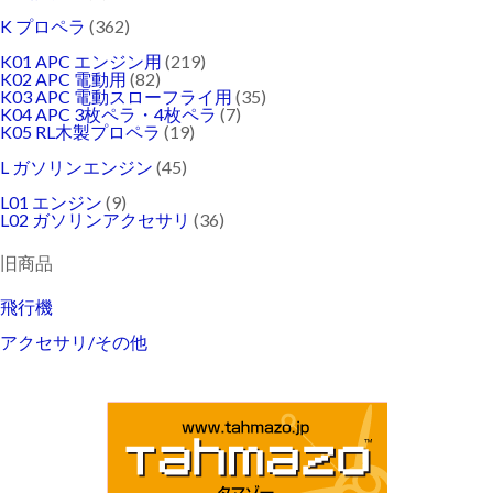
K プロペラ
(362)
K01 APC エンジン用
(219)
K02 APC 電動用
(82)
K03 APC 電動スローフライ用
(35)
K04 APC 3枚ペラ・4枚ペラ
(7)
K05 RL木製プロペラ
(19)
L ガソリンエンジン
(45)
L01 エンジン
(9)
L02 ガソリンアクセサリ
(36)
旧商品
飛行機
アクセサリ/その他