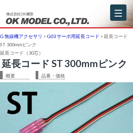
G 無線機アクセサリ
>
G03 サーボ用延長コード
>
延長コード
ST 300mmピンク
延長コード（30芯）
延長コード ST 300mmピンク
概要
品番・価格