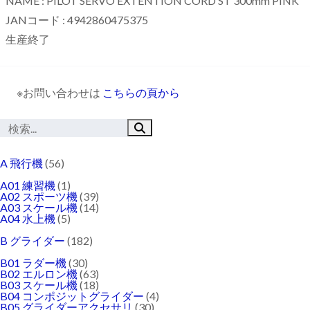
NAME : PILOT SERVO EXTENTION CORD ST 300mm PINK
JANコード : 4942860475375
生産終了
※お問い合わせは
こちらの頁から
A 飛行機
(56)
A01 練習機
(1)
A02 スポーツ機
(39)
A03 スケール機
(14)
A04 水上機
(5)
B グライダー
(182)
B01 ラダー機
(30)
B02 エルロン機
(63)
B03 スケール機
(18)
B04 コンポジットグライダー
(4)
B05 グライダーアクセサリ
(30)