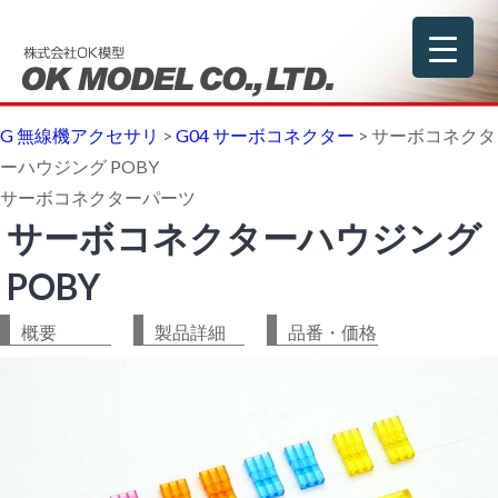
G 無線機アクセサリ
>
G04 サーボコネクター
>
サーボコネクタ
ーハウジング POBY
サーボコネクターパーツ
サーボコネクターハウジング
POBY
概要
製品詳細
品番・価格