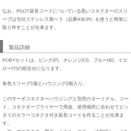
なお、PILOT延長コードについている黒いコネクターのスリ
ーブは当社ステンレス製ヘラ（品番43639）を使うと簡単に
取り外すことが出来ます。
製品詳細
POBYセットは、ピンク(P)、オレンジ(O)、ブルー(B)、イエ
ロー(Y)の組合せになります。
各色スリーブ1個とハウジング2個入り。
このサーボコネクターハウジングと別売のターミナル、コー
ド、コネクタープライヤーで用途、使用個所に合わせてピッ
タリのカラーコネクタ付き延長コードを作ることが出来ま
す。