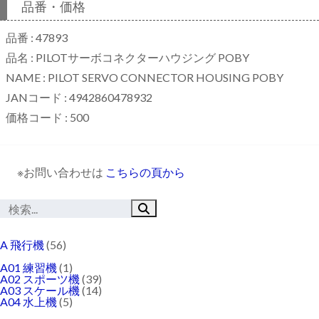
品番・価格
品番 : 47893
品名 : PILOTサーボコネクターハウジング POBY
NAME : PILOT SERVO CONNECTOR HOUSING POBY
JANコード : 4942860478932
価格コード : 500
※お問い合わせは
こちらの頁から
A 飛行機
(56)
A01 練習機
(1)
A02 スポーツ機
(39)
A03 スケール機
(14)
A04 水上機
(5)