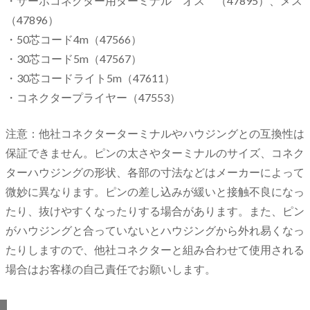
・サーボコネクター用ターミナル オス （47895）、メス
（47896）
・50芯コード4m（47566）
・30芯コード5m（47567）
・30芯コードライト5m（47611）
・コネクタープライヤー（47553）
注意：他社コネクターターミナルやハウジングとの互換性は
保証できません。ピンの太さやターミナルのサイズ、コネク
ターハウジングの形状、各部の寸法などはメーカーによって
微妙に異なります。ピンの差し込みが緩いと接触不良になっ
たり、抜けやすくなったりする場合があります。また、ピン
がハウジングと合っていないとハウジングから外れ易くなっ
たりしますので、他社コネクターと組み合わせて使用される
場合はお客様の自己責任でお願いします。