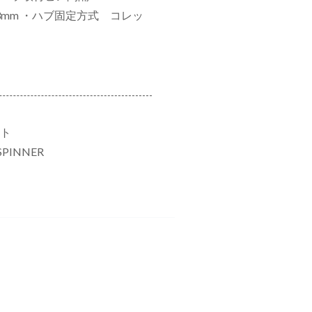
mm ・ハブ固定方式 コレッ
ット
 SPINNER