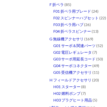
F 折ペラ
(85)
F01 折ペラ用ブレード
(24)
F02 スピンナーハブセット
(22)
F03 折ペラ用ハブ
(26)
F04 折ペラスピンナー
(13)
G 無線機アクセサリ
(169)
G01 サーボ＆関連パーツ
(52)
G02 電圧レギュレータ
(7)
G03 サーボ用延長コード
(50)
G04 サーボコネクター
(49)
G05 受信機アクセサリ
(11)
H フィールドアクセサリ
(20)
H01 スターター
(8)
H02 燃料ポンプ
(7)
H03 プラグヒート用品
(5)