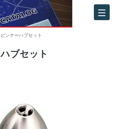
SM スピンナーハブセット
ナーハブセット