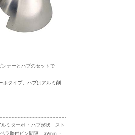
ピンナーとハブのセットで
ーボタイプ、ハブはアルミ削
アルミターボ ・ハブ形状 スト
ロペラ取付ピン間隔 39mm ・