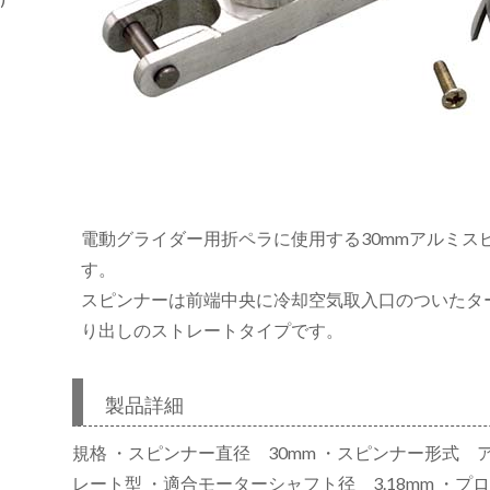
電動グライダー用折ペラに使用する30mmアルミス
す。
スピンナーは前端中央に冷却空気取入口のついたタ
り出しのストレートタイプです。
製品詳細
規格 ・スピンナー直径 30mm ・スピンナー形式 
レート型 ・適合モーターシャフト径 3.18mm ・プ