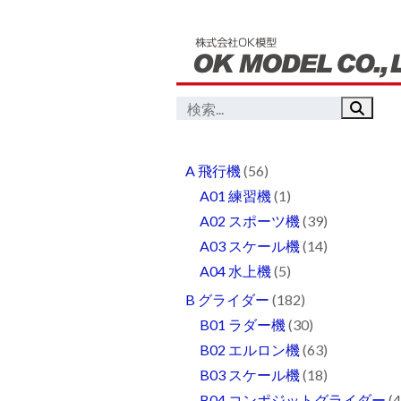
A 飛行機
(56)
A01 練習機
(1)
A02 スポーツ機
(39)
A03 スケール機
(14)
A04 水上機
(5)
B グライダー
(182)
B01 ラダー機
(30)
B02 エルロン機
(63)
B03 スケール機
(18)
B04 コンポジットグライダー
(4