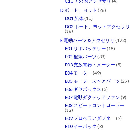
C13 その他アクセサリ
(4)
D ボート、ヨット
(28)
D01 船体
(10)
D02 ボート、ヨットアクセサ
(18)
E 電動パーツ＆アクセサリ
(173)
E01 リポバッテリー
(18)
E02 配線パーツ
(38)
E03 充放電器・メーター
(5)
E04 モーター
(49)
E05 モータースペアパーツ
(27)
E06 ギヤボックス
(3)
E07 電動ダクテッドファン
(9)
E08 スピードコントローラー
(12)
E09 プロペラアダプター
(9)
E10 イーパック
(3)