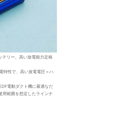
バッテリー。高い放電能力定格
放電特性で、高い放電電圧＝ハ
EDF電動ダクト機に最適なだ
使用範囲を想定したラインナ