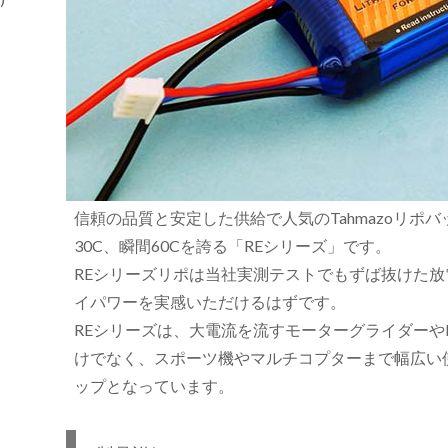
信頼の品質と安定した供給で人気のTahmazoリポ
30C、瞬間60Cを誇る「REシリーズ」です。
REシリーズリポは当社実測テストでもずば抜けた
イパワーを実感いただけるはずです。
REシリーズは、大電流を流すモーターグライダーや
けでなく、スポーツ機やマルチコプターまで幅広い
ップとなっています。