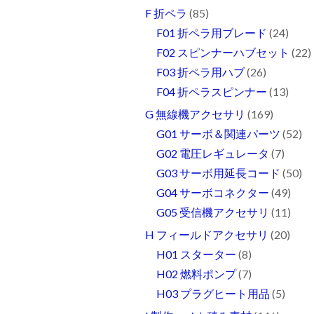
F 折ペラ
(85)
F01 折ペラ用ブレード
(24)
F02 スピンナーハブセット
(22)
F03 折ペラ用ハブ
(26)
F04 折ペラスピンナー
(13)
G 無線機アクセサリ
(169)
G01 サーボ＆関連パーツ
(52)
G02 電圧レギュレータ
(7)
G03 サーボ用延長コード
(50)
G04 サーボコネクター
(49)
G05 受信機アクセサリ
(11)
H フィールドアクセサリ
(20)
H01 スターター
(8)
H02 燃料ポンプ
(7)
H03 プラグヒート用品
(5)