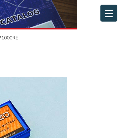
P1000RE