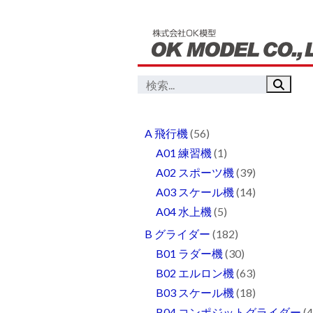
A 飛行機
(56)
A01 練習機
(1)
A02 スポーツ機
(39)
A03 スケール機
(14)
A04 水上機
(5)
B グライダー
(182)
B01 ラダー機
(30)
B02 エルロン機
(63)
B03 スケール機
(18)
B04 コンポジットグライダー
(4