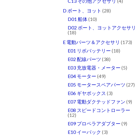
C13 その他アクセサリ
(4)
D ボート、ヨット
(28)
D01 船体
(10)
D02 ボート、ヨットアクセサ
(18)
E 電動パーツ＆アクセサリ
(173)
E01 リポバッテリー
(18)
E02 配線パーツ
(38)
E03 充放電器・メーター
(5)
E04 モーター
(49)
E05 モータースペアパーツ
(27)
E06 ギヤボックス
(3)
E07 電動ダクテッドファン
(9)
E08 スピードコントローラー
(12)
E09 プロペラアダプター
(9)
E10 イーパック
(3)