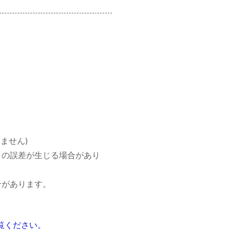
りません)
リの誤差が生じる場合があり
合があります。
ご覧ください。