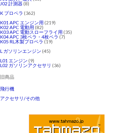
J02 計測器
(8)
K プロペラ
(362)
K01 APC エンジン用
(219)
K02 APC 電動用
(82)
K03 APC 電動スローフライ用
(35)
K04 APC 3枚ペラ・4枚ペラ
(7)
K05 RL木製プロペラ
(19)
L ガソリンエンジン
(45)
L01 エンジン
(9)
L02 ガソリンアクセサリ
(36)
旧商品
飛行機
アクセサリ/その他