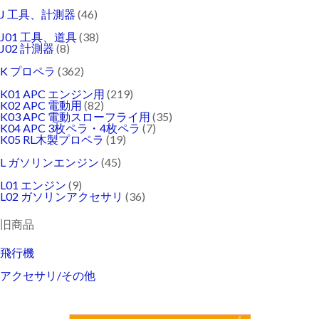
J 工具、計測器
(46)
J01 工具、道具
(38)
J02 計測器
(8)
K プロペラ
(362)
K01 APC エンジン用
(219)
K02 APC 電動用
(82)
K03 APC 電動スローフライ用
(35)
K04 APC 3枚ペラ・4枚ペラ
(7)
K05 RL木製プロペラ
(19)
L ガソリンエンジン
(45)
L01 エンジン
(9)
L02 ガソリンアクセサリ
(36)
旧商品
飛行機
アクセサリ/その他