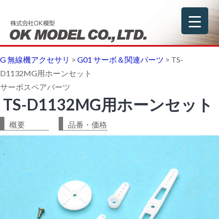
G 無線機アクセサリ
>
G01 サーボ＆関連パーツ
>
TS-
D1132MG用ホーンセット
サーボスペアパーツ
TS-D1132MG用ホーンセット
概要
品番・価格