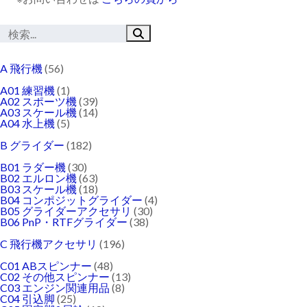
A 飛行機
(56)
A01 練習機
(1)
A02 スポーツ機
(39)
A03 スケール機
(14)
A04 水上機
(5)
B グライダー
(182)
B01 ラダー機
(30)
B02 エルロン機
(63)
B03 スケール機
(18)
B04 コンポジットグライダー
(4)
B05 グライダーアクセサリ
(30)
B06 PnP・RTFグライダー
(38)
C 飛行機アクセサリ
(196)
C01 ABスピンナー
(48)
C02 その他スピンナー
(13)
C03 エンジン関連用品
(8)
C04 引込脚
(25)