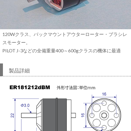
120Wクラス、バックマウントアウターローター・ブラシレ
スモーター。
PILOT J-3などの全備重量400～600gクラスの機体に最適
製品詳細