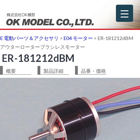
E 電動パーツ＆アクセサリ
>
E04 モーター
>
ER-181212dBM
アウターローターブラシレスモーター
ER-181212dBM
概要
製品詳細
品番・価格