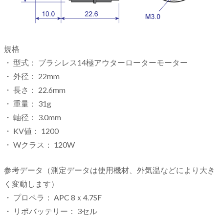
規格
・ 型式： ブラシレス14極アウターローターモーター
・ 外径： 22mm
・ 長さ： 22.6mm
・ 重量： 31g
・ 軸径： 3.0mm
・ KV値： 1200
・ Wクラス： 120W
参考データ（測定データは使用機材、外気温などにより大き
く変動します）
・ プロペラ： APC 8ｘ4.7SF
・ リポバッテリー： 3セル