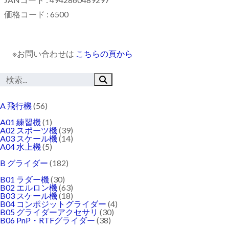
価格コード : 6500
※お問い合わせは
こちらの頁から
A 飛行機
(56)
A01 練習機
(1)
A02 スポーツ機
(39)
A03 スケール機
(14)
A04 水上機
(5)
B グライダー
(182)
B01 ラダー機
(30)
B02 エルロン機
(63)
B03 スケール機
(18)
B04 コンポジットグライダー
(4)
B05 グライダーアクセサリ
(30)
B06 PnP・RTFグライダー
(38)