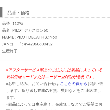
品番・価格
品番 : 11295
品名 : PILOT デカスロン60
NAME : PILOT DECATHLON60
JANコード : 4942860600432
生産終了
※アフターサービス部品のご注文には製品に入っている
製品管理カードまたはユーザー登録証が必要です 。
※お申し込み、お問い合わせは
こちらの頁から
お願い致
します。折り返し在庫の有無、費用などをご 連絡致し
ます。
※部品によっては生産終了、在庫無しなどでご要望にお