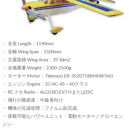
・ 全長 Length：1190mm
・ 全幅 Wing Span：1500mm
・ 主翼面積 Wing Area：37.3dm2
・ 全備重量 Weight：2300-2500g
・ モーター Motor：Tahmazo ER-352077dBM(48766)
・ エンジン Engine：2C/4C-45～60クラス
・ RCメカ Radio：AL(2),RD,EV,THまたはESC
・ 飛行の難易度：中級者向け
・ 機体の完成状態：フイルム貼完成
・ 搭載可能なパワーユニット：電動モーター／グローエン
ジン