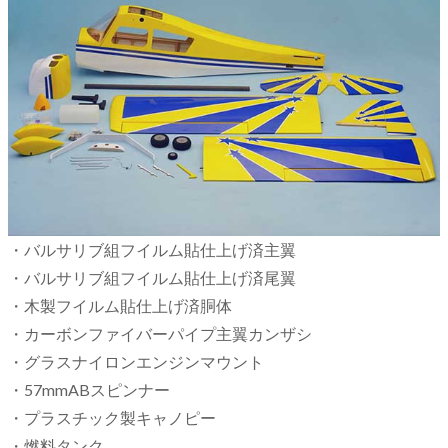
・バルサリブ組フイルム貼仕上げ済主翼
・バルサリブ組フイルム貼仕上げ済尾翼
・木製フイルム貼仕上げ済胴体
・カーボンファイバーパイプ主翼カンザシ
・グラスナイロンエンジンマウント
・57mmABスピンナー
・プラスチック製キャノピー
・燃料タンク