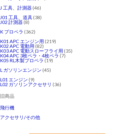
J 工具、計測器
(46)
J01 工具、道具
(38)
J02 計測器
(8)
K プロペラ
(362)
K01 APC エンジン用
(219)
K02 APC 電動用
(82)
K03 APC 電動スローフライ用
(35)
K04 APC 3枚ペラ・4枚ペラ
(7)
K05 RL木製プロペラ
(19)
L ガソリンエンジン
(45)
L01 エンジン
(9)
L02 ガソリンアクセサリ
(36)
旧商品
飛行機
アクセサリ/その他