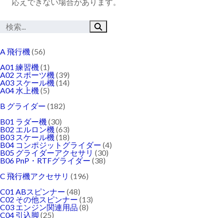
応えできない場合があります。
A 飛行機
(56)
A01 練習機
(1)
A02 スポーツ機
(39)
A03 スケール機
(14)
A04 水上機
(5)
B グライダー
(182)
B01 ラダー機
(30)
B02 エルロン機
(63)
B03 スケール機
(18)
B04 コンポジットグライダー
(4)
B05 グライダーアクセサリ
(30)
B06 PnP・RTFグライダー
(38)
C 飛行機アクセサリ
(196)
C01 ABスピンナー
(48)
C02 その他スピンナー
(13)
C03 エンジン関連用品
(8)
C04 引込脚
(25)