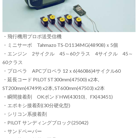
・飛行機用プロポ送受信機
・ミニサーボ Tahmazo TS-D1134MG(48908)ｘ5個
・エンジン 2サイクル 45～60クラス 4サイクル 45～
60クラス
・プロペラ APCプロペラ 12ｘ6(46086)4サイクル60
・延長コード PILOT ST300mm(47500) x2本,
ST200mm(
47499)
x2本,
ST600mm(47503) x2本
・瞬間接着剤 OKボンドHW(43010)、FX(43451)
・エポキシ接着剤(30分硬化型)
・シリコン系接着剤
・PILOT サンディングブロック(25042)
・サンドペーパー