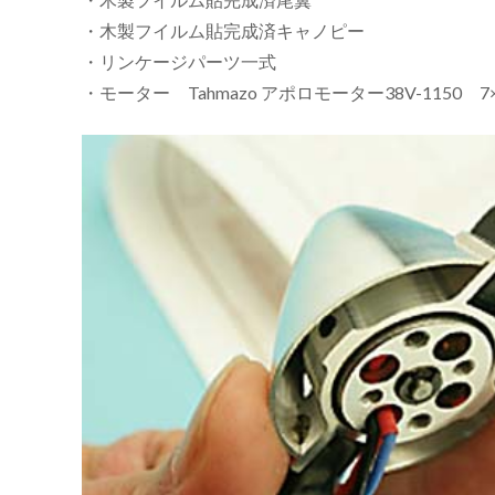
・木製フイルム貼完成済キャノピー
・リンケージパーツ一式
・モーター Tahmazo アポロモーター38V-1150 7×4