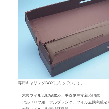
専用キャリングBOXに入っています。
・木製フイルム貼完成済、垂直尾翼接着済胴体
・バルサリブ組、フルプランク、フイルム貼完成済
・木製フイルム貼完成済尾翼