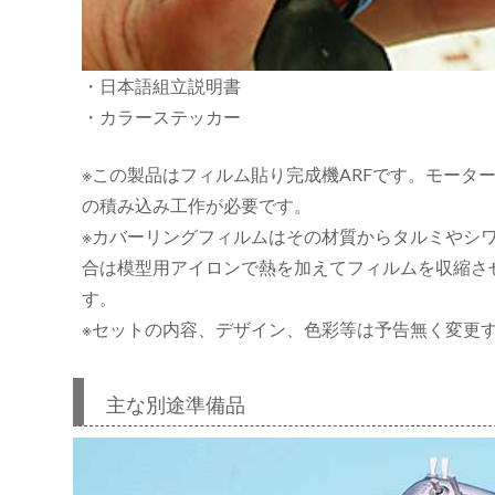
・日本語組立説明書
・カラーステッカー
※この製品はフィルム貼り完成機ARFです。モータ
の積み込み工作が必要です。
※カバーリングフィルムはその材質からタルミやシ
合は模型用アイロンで熱を加えてフィルムを収縮さ
す。
※セットの内容、デザイン、色彩等は予告無く変更
主な別途準備品