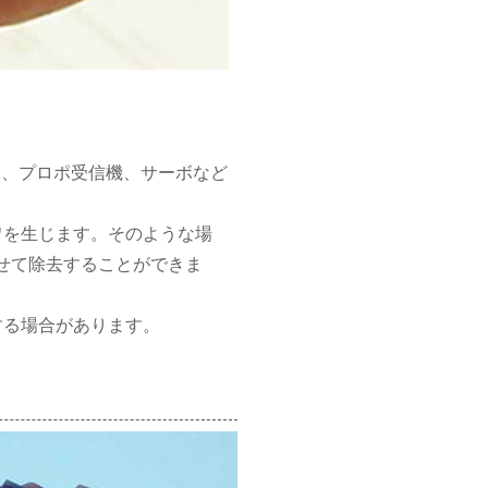
ー、プロポ受信機、サーボなど
ワを生じます。そのような場
せて除去することができま
する場合があります。