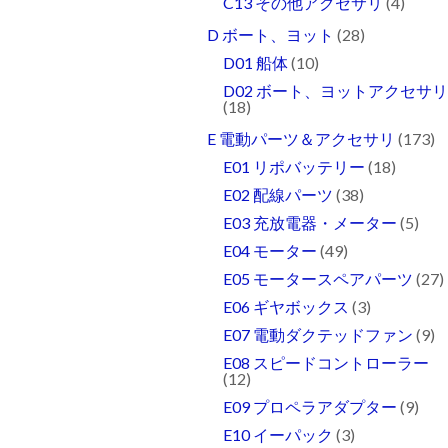
C13 その他アクセサリ
(4)
D ボート、ヨット
(28)
D01 船体
(10)
D02 ボート、ヨットアクセサ
(18)
E 電動パーツ＆アクセサリ
(173)
E01 リポバッテリー
(18)
E02 配線パーツ
(38)
E03 充放電器・メーター
(5)
E04 モーター
(49)
E05 モータースペアパーツ
(27)
E06 ギヤボックス
(3)
E07 電動ダクテッドファン
(9)
E08 スピードコントローラー
(12)
E09 プロペラアダプター
(9)
E10 イーパック
(3)