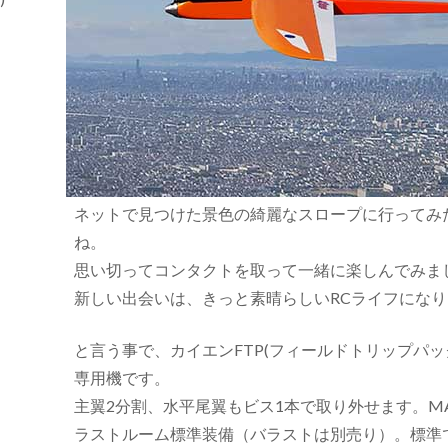
ネットで見つけた景色の綺麗なスロープに行ってみ
ね。
思い切ってコンタクトを取って一緒に楽しんでみま
新しい出会いは、きっと素晴らしいRCライフにな
と言う事で、カイエンFTP(フィールドトリップパッ
専用機です。
主翼2分割、水平尾翼もビス1本で取り外せます。MA
ラストルーム標準装備（バラストは別売り）。標準