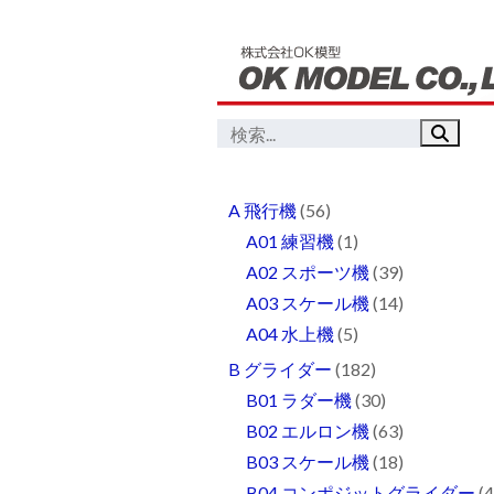
A 飛行機
(56)
A01 練習機
(1)
A02 スポーツ機
(39)
A03 スケール機
(14)
A04 水上機
(5)
B グライダー
(182)
B01 ラダー機
(30)
B02 エルロン機
(63)
B03 スケール機
(18)
B04 コンポジットグライダー
(4