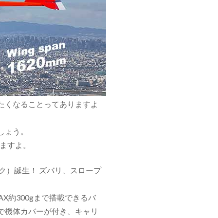
たくなることってありますよ
しょう。
りますよ。
ク）誕生！ ズバリ、スロープ
X約300gまで搭載できるバ
で機体カバーが付き、キャリ