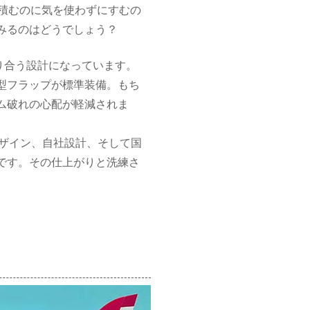
に積むのに気を使わずにすむの
てみるのはどうでしょう？
り合う設計になっています。
型フラップが標準装備。もち
ム破れの心配が軽減されま
デザイン、自社設計、そして国
です。その仕上がりと洗練さ