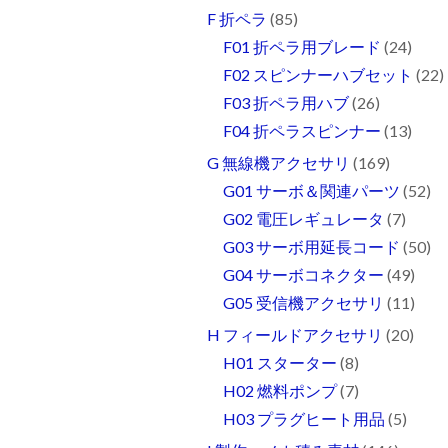
F 折ペラ
(85)
F01 折ペラ用ブレード
(24)
F02 スピンナーハブセット
(22)
F03 折ペラ用ハブ
(26)
F04 折ペラスピンナー
(13)
G 無線機アクセサリ
(169)
G01 サーボ＆関連パーツ
(52)
G02 電圧レギュレータ
(7)
G03 サーボ用延長コード
(50)
G04 サーボコネクター
(49)
G05 受信機アクセサリ
(11)
H フィールドアクセサリ
(20)
H01 スターター
(8)
H02 燃料ポンプ
(7)
H03 プラグヒート用品
(5)