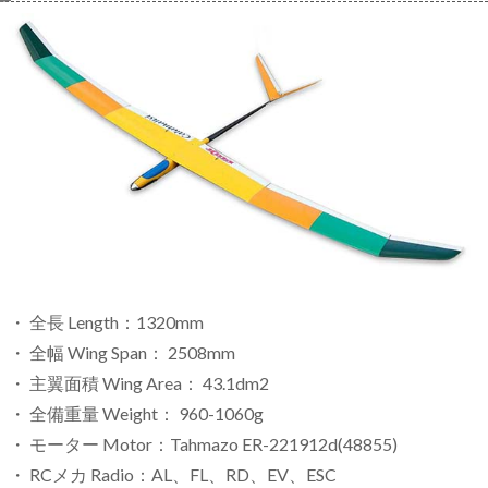
・ 全長 Length：1320mm
・ 全幅 Wing Span： 2508mm
・ 主翼面積 Wing Area： 43.1dm2
・ 全備重量 Weight： 960-1060g
・ モーター Motor：Tahmazo ER-221912d(
48855
)
・ RCメカ Radio：AL、FL、RD、EV、ESC