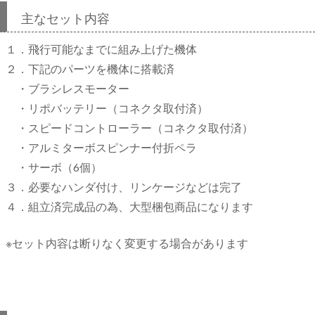
主なセット内容
１．飛行可能なまでに組み上げた機体
２．下記のパーツを機体に搭載済
・ブラシレスモーター
・リポバッテリー（コネクタ取付済）
・スピードコントローラー（コネクタ取付済）
・アルミターボスピンナー付折ペラ
・サーボ（6個）
３．必要なハンダ付け、リンケージなどは完了
４．組立済完成品の為、大型梱包商品になります
※セット内容は断りなく変更する場合があります