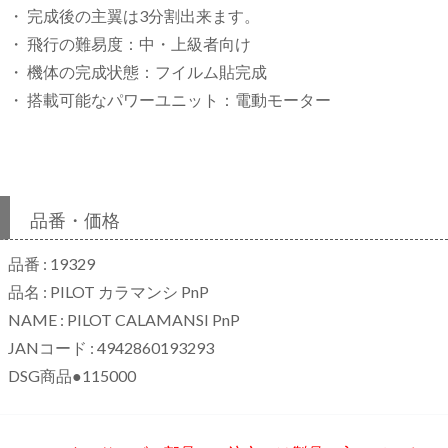
・ 完成後の主翼は3分割出来ます。
・ 飛行の難易度：中・上級者向け
・ 機体の完成状態：フイルム貼完成
・ 搭載可能なパワーユニット：電動モーター
品番・価格
品番 : 19329
品名 : PILOT カラマンシ PnP
NAME : PILOT CALAMANSI PnP
JANコード : 4942860193293
DSG商品●115000