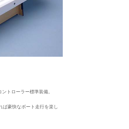
コントローラー
標準装備。
れば豪快なボート走行を楽し