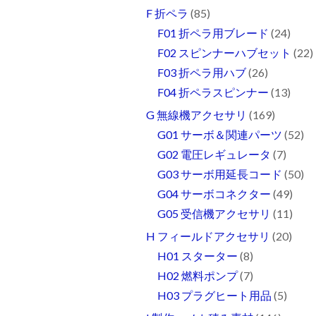
F 折ペラ
(85)
F01 折ペラ用ブレード
(24)
F02 スピンナーハブセット
(22)
F03 折ペラ用ハブ
(26)
F04 折ペラスピンナー
(13)
G 無線機アクセサリ
(169)
G01 サーボ＆関連パーツ
(52)
G02 電圧レギュレータ
(7)
G03 サーボ用延長コード
(50)
G04 サーボコネクター
(49)
G05 受信機アクセサリ
(11)
H フィールドアクセサリ
(20)
H01 スターター
(8)
H02 燃料ポンプ
(7)
H03 プラグヒート用品
(5)