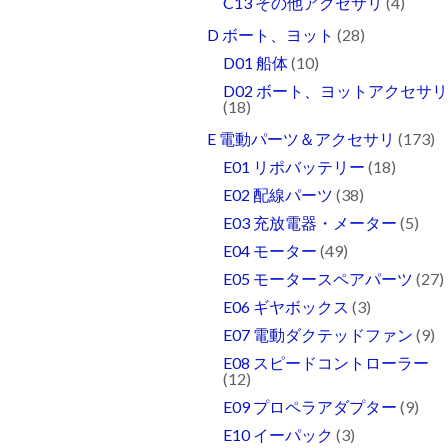
C13 その他アクセサリ
(4)
D ボート、ヨット
(28)
D01 船体
(10)
D02 ボート、ヨットアクセサ
(18)
E 電動パーツ＆アクセサリ
(173)
E01 リポバッテリー
(18)
E02 配線パーツ
(38)
E03 充放電器・メーター
(5)
E04 モーター
(49)
E05 モータースペアパーツ
(27)
E06 ギヤボックス
(3)
E07 電動ダクテッドファン
(9)
E08 スピードコントローラー
(12)
E09 プロペラアダプター
(9)
E10 イーパック
(3)