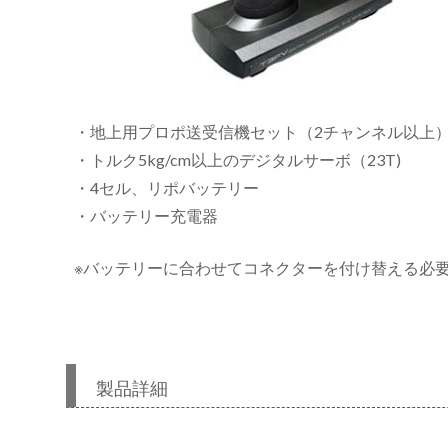
・地上用プロポ送受信機セット（2チャンネル以上
・トルク5kg/cm以上のデジタルサーボ（23T)
・4セル、リポバッテリー
・バッテリー充電器
※バッテリーに合わせてコネクターを付け替える必
製品詳細