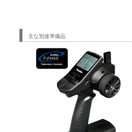
リ
主な別途準備品