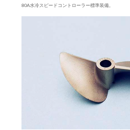
8
0A水冷スピードコントローラー標準装備。