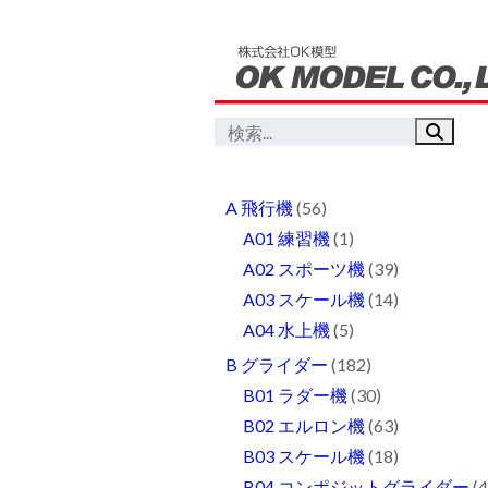
A 飛行機
(56)
A01 練習機
(1)
A02 スポーツ機
(39)
A03 スケール機
(14)
A04 水上機
(5)
B グライダー
(182)
B01 ラダー機
(30)
B02 エルロン機
(63)
B03 スケール機
(18)
B04 コンポジットグライダー
(4