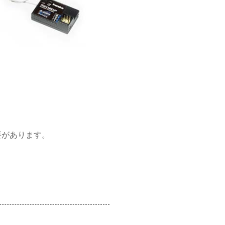
）
要があります。