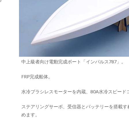
中上級者向け電動完成ボート「インパルス787」。
FRP完成船体。
水冷ブラシレスモーターを内蔵、80A水冷スピード
ステアリングサーボ、受信器とバッテリーを搭載す
めます。