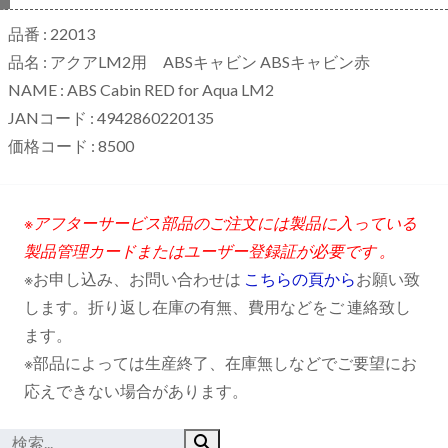
品番 : 22013
品名 : アクアLM2用 ABSキャビン ABSキャビン赤
NAME : ABS Cabin RED for Aqua LM2
JANコード : 4942860220135
価格コード : 8500
※アフターサービス部品のご注文には製品に入っている
製品管理カードまたはユーザー登録証が必要です 。
※お申し込み、お問い合わせは
こちらの頁から
お願い致
します。折り返し在庫の有無、費用などをご 連絡致し
ます。
※部品によっては生産終了、在庫無しなどでご要望にお
応えできない場合があります。