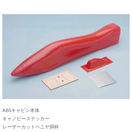
ABSキャビン本体
キャノピーステッカー
レーザーカットベニヤ胴枠