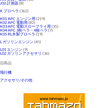
J02 計測器
(8)
K プロペラ
(362)
K01 APC エンジン用
(219)
K02 APC 電動用
(82)
K03 APC 電動スローフライ用
(35)
K04 APC 3枚ペラ・4枚ペラ
(7)
K05 RL木製プロペラ
(19)
L ガソリンエンジン
(45)
L01 エンジン
(9)
L02 ガソリンアクセサリ
(36)
旧商品
飛行機
アクセサリ/その他