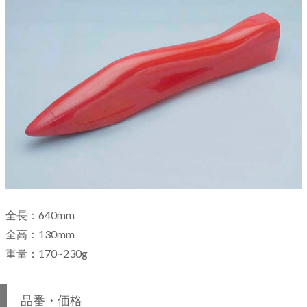
全長：640mm
全高：130mm
重量：170~230g
品番・価格