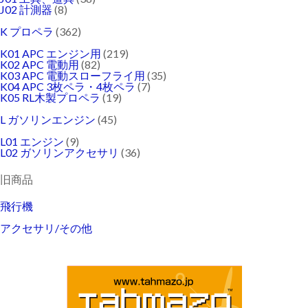
J02 計測器
(8)
K プロペラ
(362)
K01 APC エンジン用
(219)
K02 APC 電動用
(82)
K03 APC 電動スローフライ用
(35)
K04 APC 3枚ペラ・4枚ペラ
(7)
K05 RL木製プロペラ
(19)
L ガソリンエンジン
(45)
L01 エンジン
(9)
L02 ガソリンアクセサリ
(36)
旧商品
飛行機
アクセサリ/その他