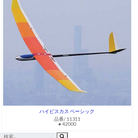
ハイビスカス ベーシック
品番/ 11311
● 42000