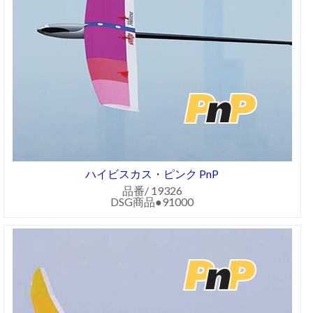
ハイビスカス・ピンク PnP
品番/ 19326
DSG商品●91000