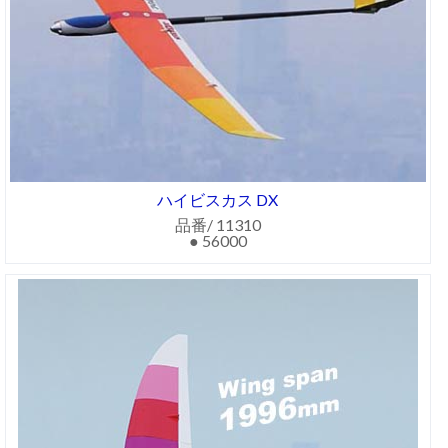
ハイビスカス DX
品番/ 11310
● 56000