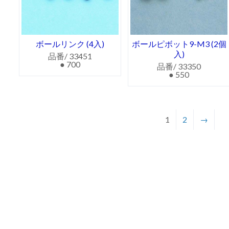
ボールリンク (4入)
ボールピボット9-M3 (2個
入)
品番/ 33451
● 700
品番/ 33350
● 550
1
2
→