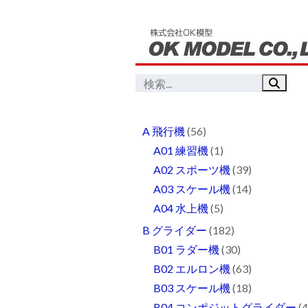
A 飛行機
(56)
A01 練習機
(1)
A02 スポーツ機
(39)
A03 スケール機
(14)
A04 水上機
(5)
B グライダー
(182)
B01 ラダー機
(30)
B02 エルロン機
(63)
B03 スケール機
(18)
B04 コンポジットグライダー
(4