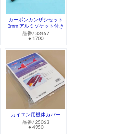
カーボンカンザシセット
3mm アルミソケット付き
品番/ 33467
● 1700
カイエン用機体カバー
品番/ 25063
● 4950