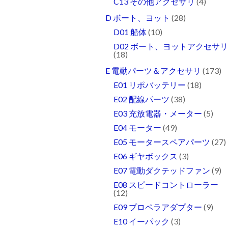
C13 その他アクセサリ
(4)
D ボート、ヨット
(28)
D01 船体
(10)
D02 ボート、ヨットアクセサ
(18)
E 電動パーツ＆アクセサリ
(173)
E01 リポバッテリー
(18)
E02 配線パーツ
(38)
E03 充放電器・メーター
(5)
E04 モーター
(49)
E05 モータースペアパーツ
(27)
E06 ギヤボックス
(3)
E07 電動ダクテッドファン
(9)
E08 スピードコントローラー
(12)
E09 プロペラアダプター
(9)
E10 イーパック
(3)