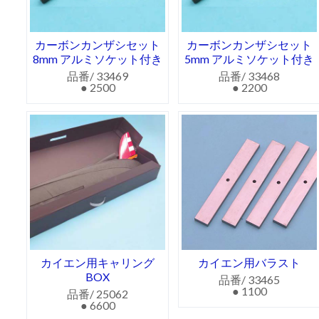
カーボンカンザシセット
カーボンカンザシセット
8mm アルミソケット付き
5mm アルミソケット付き
リ
品番/ 33469
品番/ 33468
● 2500
● 2200
カイエン用キャリング
カイエン用バラスト
BOX
品番/ 33465
● 1100
品番/ 25062
● 6600