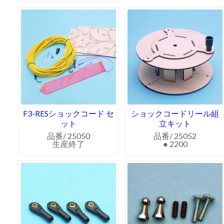
F3-RESショックコード セ
ショックコードリール組
ット
立キット
品番/ 25050
品番/ 25052
生産終了
● 2200