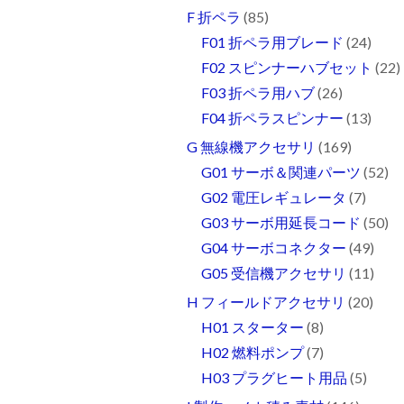
F 折ペラ
(85)
F01 折ペラ用ブレード
(24)
F02 スピンナーハブセット
(22)
F03 折ペラ用ハブ
(26)
F04 折ペラスピンナー
(13)
G 無線機アクセサリ
(169)
G01 サーボ＆関連パーツ
(52)
G02 電圧レギュレータ
(7)
G03 サーボ用延長コード
(50)
G04 サーボコネクター
(49)
G05 受信機アクセサリ
(11)
H フィールドアクセサリ
(20)
H01 スターター
(8)
H02 燃料ポンプ
(7)
H03 プラグヒート用品
(5)