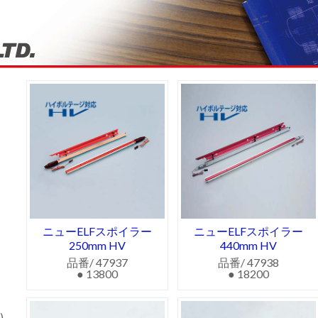
ニューELFスポイラー
ニューELFスポイラー
250mm HV
440mm HV
品番/ 47937
品番/ 47938
● 13800
● 18200
)