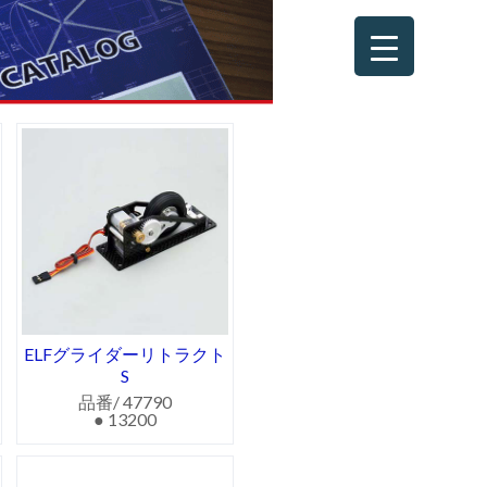
ELFグライダーリトラクト
S
品番/ 47790
● 13200