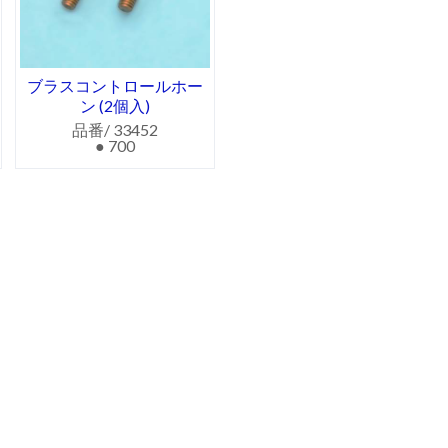
ブラスコントロールホー
ン (2個入)
品番/ 33452
● 700