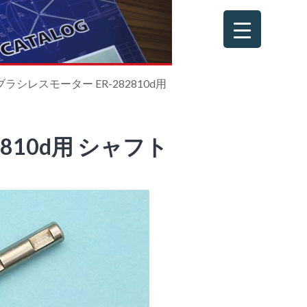
ブラシレスモーター ER-282810d用
810d用 シャフト