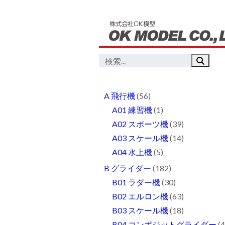
A 飛行機
(56)
A01 練習機
(1)
A02 スポーツ機
(39)
A03 スケール機
(14)
A04 水上機
(5)
B グライダー
(182)
B01 ラダー機
(30)
B02 エルロン機
(63)
B03 スケール機
(18)
B04 コンポジットグライダー
(4