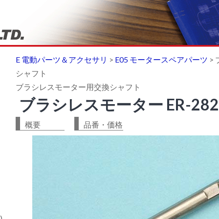
E 電動パーツ＆アクセサリ
>
E05 モータースペアパーツ
>
シャフト
ブラシレスモーター用交換シャフト
ブラシレスモーター ER-282
概要
品番・価格
)