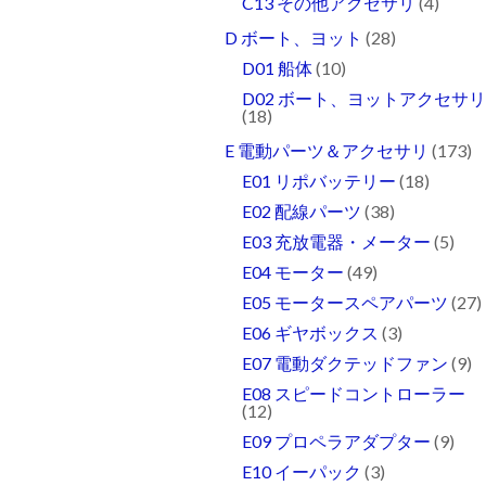
C13 その他アクセサリ
(4)
D ボート、ヨット
(28)
D01 船体
(10)
D02 ボート、ヨットアクセサ
(18)
E 電動パーツ＆アクセサリ
(173)
E01 リポバッテリー
(18)
E02 配線パーツ
(38)
E03 充放電器・メーター
(5)
E04 モーター
(49)
E05 モータースペアパーツ
(27)
E06 ギヤボックス
(3)
E07 電動ダクテッドファン
(9)
E08 スピードコントローラー
(12)
E09 プロペラアダプター
(9)
E10 イーパック
(3)