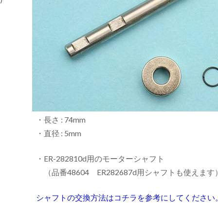
・長さ : 74mm
・直径 : 5mm
・ER-282810d用のモーターシャフト
（品番48604 ER282687d用シャフトも使えます
シャフトの交換方法はコチラを参考にしてください