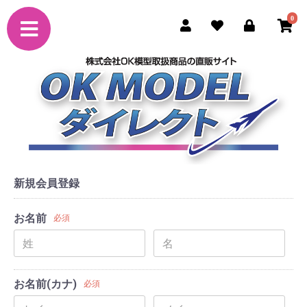
0
新規会員登録
お名前
必須
お名前(カナ)
必須