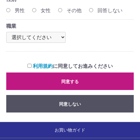
男性
女性
その他
回答しない
職業
利用規約
に同意してお進みください
同意する
同意しない
お買い物ガイド