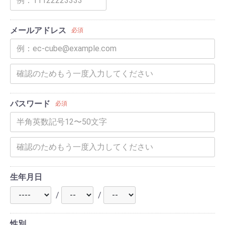
メールアドレス
必須
パスワード
必須
生年月日
/
/
性別