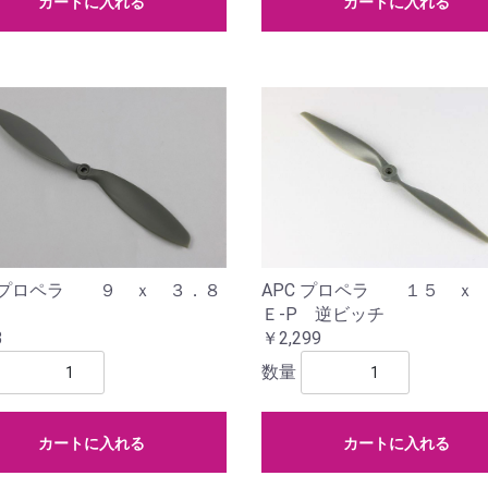
カートに入れる
カートに入れる
APC プロペラ １５ ｘ
C プロペラ ９ ｘ ３．８
Ｅ-P 逆ビッチ
￥2,299
3
数量
カートに入れる
カートに入れる