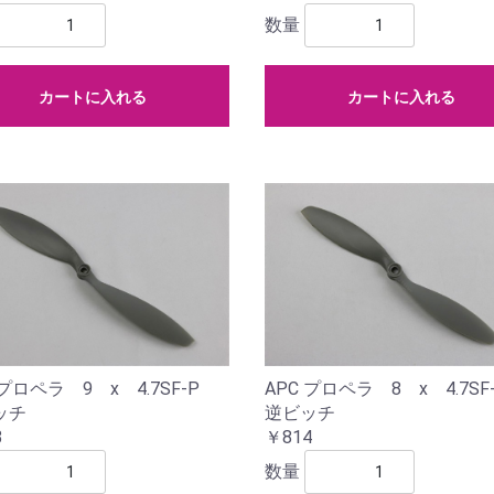
数量
カートに入れる
カートに入れる
 プロペラ 9 x 4.7SF-P
APC プロペラ 8 x 4.7S
ッチ
逆ビッチ
3
￥814
数量