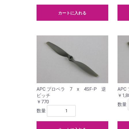
カートに入れる
APC プロペラ 7 x 4SF-P 逆
APC
ビッチ
￥1,8
￥770
数量
数量