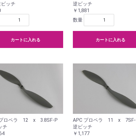
逆ビッチ
逆ビッチ
0
￥1,881
数量
カートに入れる
カートに入れる
 プロペラ 12 x 3.8SF-P
APC プロペラ 11 x 7S
ッチ
逆ビッチ
64
￥1,177