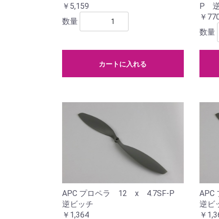
P 
￥5,159
￥77
数量
数量
カートに入れる
APC プロペラ 12 x 4.7SF-P
APC
逆ビッチ
逆ビ
￥1,364
￥1,3