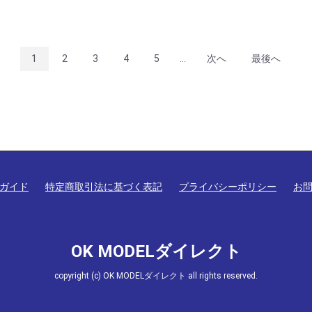
1
2
3
4
5
...
次へ
最後へ
ガイド
特定商取引法に基づく表記
プライバシーポリシー
お
OK MODELダイレクト
copyright (c) OK MODELダイレクト all rights reserved.