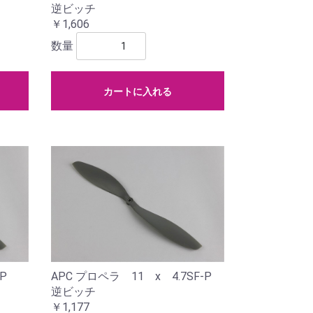
逆ビッチ
￥1,606
数量
カートに入れる
F-P
APC プロペラ 11 x 4.7SF-P
逆ビッチ
￥1,177