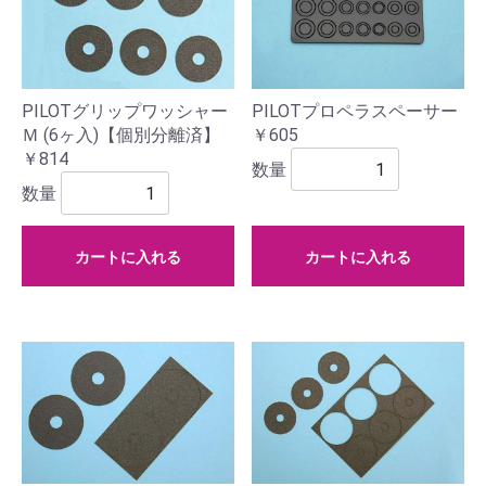
PILOTグリップワッシャー
PILOTプロペラスペーサー
Ｍ (6ヶ入)【個別分離済】
￥605
￥814
数量
数量
カートに入れる
カートに入れる