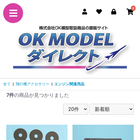
0
全て
|
飛行機アクセサリー
|
エンジン関連用品
7件
の商品が見つかりました