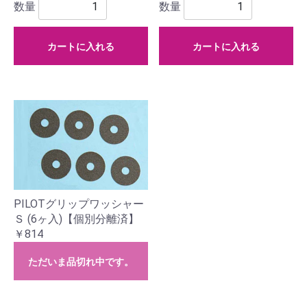
数量
数量
カートに入れる
カートに入れる
PILOTグリップワッシャー
Ｓ (6ヶ入)【個別分離済】
￥814
ただいま品切れ中です。