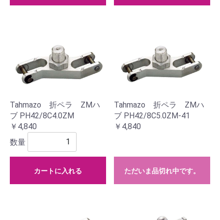
Tahmazo 折ペラ ZMハ
Tahmazo 折ペラ ZMハ
ブ PH42/8C4.0ZM
ブ PH42/8C5.0ZM-41
￥4,840
￥4,840
数量
カートに入れる
ただいま品切れ中です。