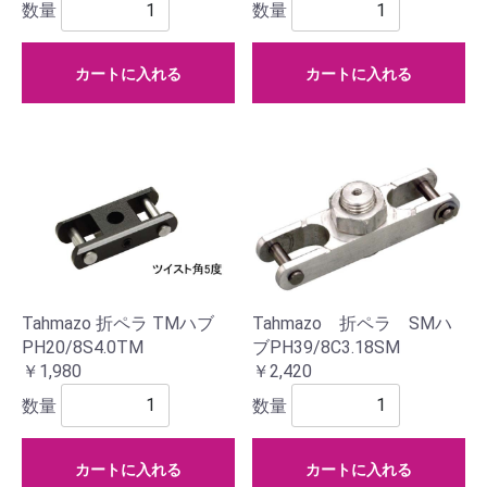
数量
数量
カートに入れる
カートに入れる
Tahmazo 折ペラ TMハブ
Tahmazo 折ペラ SMハ
PH20/8S4.0TM
ブPH39/8C3.18SM
￥1,980
￥2,420
数量
数量
カートに入れる
カートに入れる