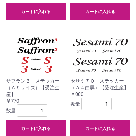
カートに入れる
カートに入れる
サフラン３ ステッカー
セサミ７０ ステッカー
（Ａ５サイズ）【受注生
（Ａ４白黒）【受注生産】
産】
￥880
￥770
数量
数量
カートに入れる
カートに入れる