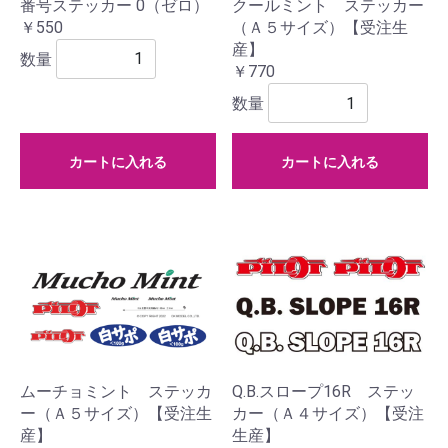
番号ステッカー 0（ゼロ）
クールミント ステッカー
￥550
（Ａ５サイズ）【受注生
産】
数量
￥770
数量
カートに入れる
カートに入れる
ムーチョミント ステッカ
Q.B.スロープ16R ステッ
ー（Ａ５サイズ）【受注生
カー（Ａ４サイズ）【受注
産】
生産】