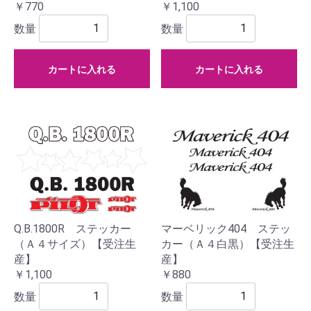
￥770
￥1,100
数量
数量
カートに入れる
カートに入れる
Q.B.1800R ステッカー
マーベリック404 ステッ
（Ａ４サイズ）【受注生
カー（Ａ４白黒）【受注生
産】
産】
￥1,100
￥880
数量
数量