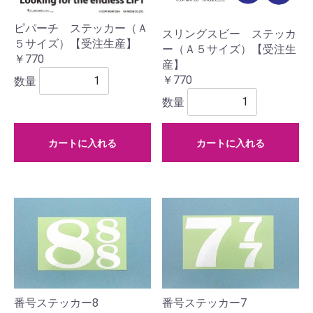
ピパーチ ステッカー（Ａ
スリングスビー ステッカ
５サイズ）【受注生産】
ー（Ａ５サイズ）【受注生
￥770
産】
￥770
数量
数量
カートに入れる
カートに入れる
番号ステッカー8
番号ステッカー7