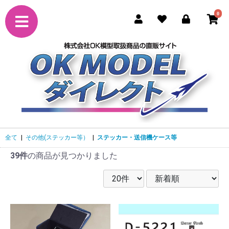
0
全て
|
その他(ステッカー等）
|
ステッカー・送信機ケース等
39件
の商品が見つかりました