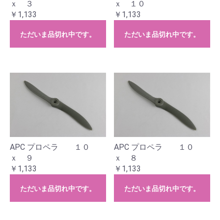
ｘ ３
ｘ １０
￥1,133
￥1,133
ただいま品切れ中です。
ただいま品切れ中です。
APC プロペラ １０
APC プロペラ １０
ｘ ９
ｘ ８
￥1,133
￥1,133
ただいま品切れ中です。
ただいま品切れ中です。