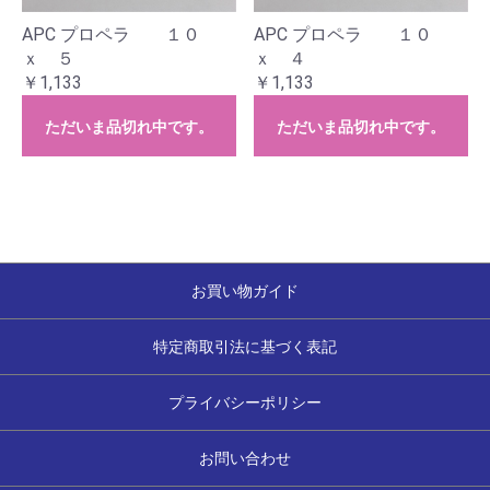
APC プロペラ １０
APC プロペラ １０
ｘ ５
ｘ ４
￥1,133
￥1,133
ただいま品切れ中です。
ただいま品切れ中です。
お買い物ガイド
特定商取引法に基づく表記
プライバシーポリシー
お問い合わせ