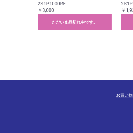
2S1P1000RE
2S1P
￥3,080
￥1,9
ただいま品切れ中です。
お買い物