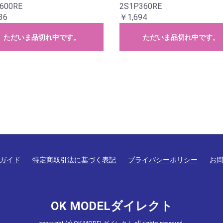
600RE
2S1P360RE
36
￥1,694
ただいま品切れ中です。
ただいま品切れ中です。
ガイド
特定商取引法に基づく表記
プライバシーポリシー
お
OK MODELダイレクト