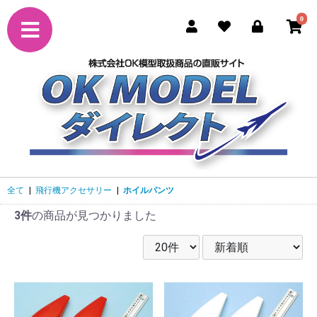
0
全て
|
飛行機アクセサリー
|
ホイルパンツ
3件
の商品が見つかりました