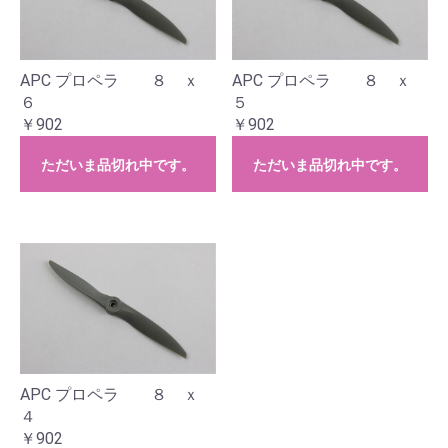
APC プロペラ ８ ｘ
APC プロペラ ８ ｘ
６
５
￥902
￥902
ただいま品切れ中です。
ただいま品切れ中です。
APC プロペラ ８ ｘ
４
￥902