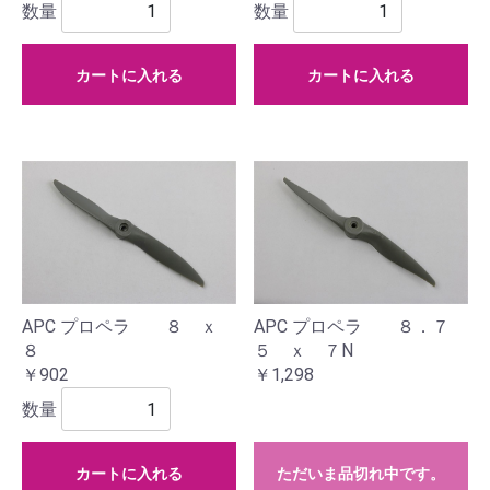
数量
数量
カートに入れる
カートに入れる
APC プロペラ ８ ｘ
APC プロペラ ８．７
８
５ ｘ ７N
￥902
￥1,298
数量
カートに入れる
ただいま品切れ中です。