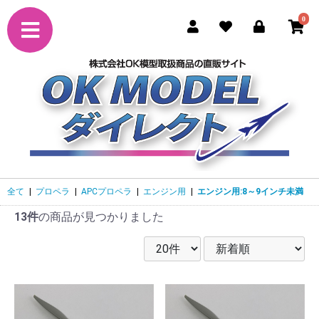
0
全て
|
プロペラ
|
APCプロペラ
|
エンジン用
|
エンジン用:8～9インチ未満
13件
の商品が見つかりました