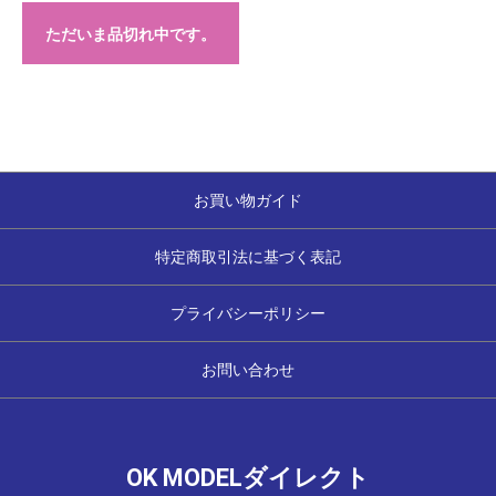
ただいま品切れ中です。
お買い物ガイド
特定商取引法に基づく表記
プライバシーポリシー
お問い合わせ
OK MODELダイレクト