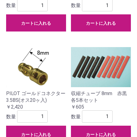
数量
数量
カートに入れる
カートに入れる
PILOT ゴールドコネクター
収縮チューブ 8mm 赤黒
3.5BS(オス20ヶ入)
各5本セット
￥2,420
￥605
数量
数量
カートに入れる
カートに入れる