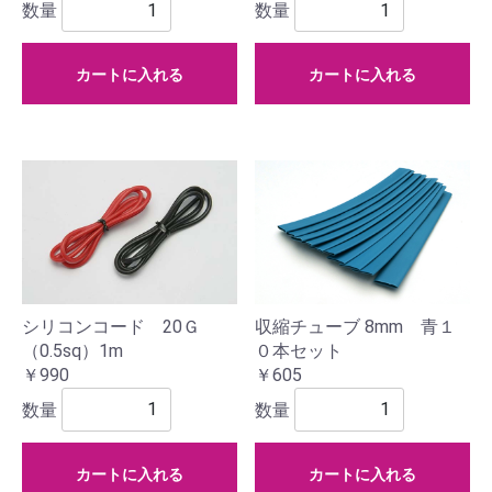
数量
数量
カートに入れる
カートに入れる
シリコンコード 20Ｇ
収縮チューブ 8mm 青１
（0.5sq）1m
０本セット
￥990
￥605
数量
数量
カートに入れる
カートに入れる