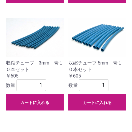
収縮チューブ 3mm 青１
収縮チューブ 5mm 青１
０本セット
０本セット
￥605
￥605
数量
数量
カートに入れる
カートに入れる