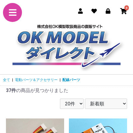
0
全て
|
電動パーツ＆アクセサリー
|
配線パーツ
37件
の商品が見つかりました