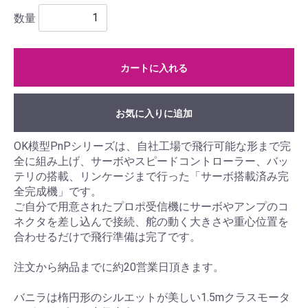
数量
カートに入れる
お気に入りに追加
OK模型PnPシリーズは、自社工場で飛行可能な形まで完
全に組み上げ、サーボやスピードコントローラー、バッ
テリの搭載、リンケージまで行った「サーボ搭載済み完
全完成機」です。
ご自分で用意されたプロポ受信機にサーボやアンプのコ
ネクタを差し込んで接続、舵の動く大きさや重心位置を
合わせるだけで飛行準備は完了です。
注文から納品までに約20営業日頂きます。
バニラは楕円形のシルエットが美しい1.5mクラスモータ