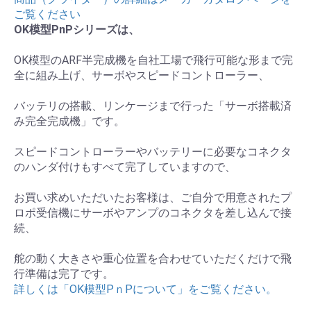
ご覧ください
OK模型PnPシリーズは、
OK模型のARF半完成機を自社工場で飛行可能な形まで完
全に組み上げ、サーボやスピードコントローラー、
バッテリの搭載、リンケージまで行った「サーボ搭載済
み完全完成機」です。
スピードコントローラーやバッテリーに必要なコネクタ
のハンダ付けもすべて完了していますので、
お買い求めいただいたお客様は、ご自分で用意されたプ
ロポ受信機にサーボやアンプのコネクタを差し込んで接
続、
舵の動く大きさや重心位置を合わせていただくだけで飛
行準備は完了です。
詳しくは「OK模型PｎPについて」をご覧ください。