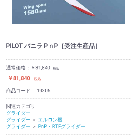
PILOT バニラ PｎP［受注生産品］
通常価格：￥81,840
税込
￥81,840
税込
商品コード：
19306
関連カテゴリ
グライダー
グライダー
＞
エルロン機
グライダー
＞
PnP・RTFグライダー